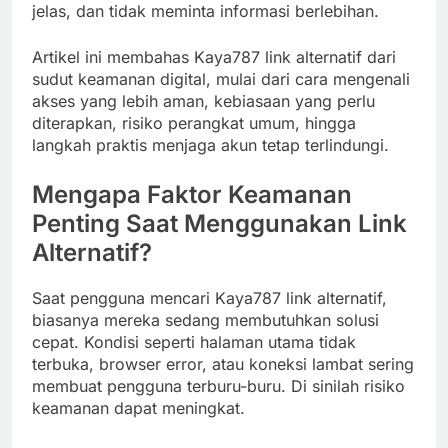
jelas, dan tidak meminta informasi berlebihan.
Artikel ini membahas Kaya787 link alternatif dari
sudut keamanan digital, mulai dari cara mengenali
akses yang lebih aman, kebiasaan yang perlu
diterapkan, risiko perangkat umum, hingga
langkah praktis menjaga akun tetap terlindungi.
Mengapa Faktor Keamanan
Penting Saat Menggunakan Link
Alternatif?
Saat pengguna mencari Kaya787 link alternatif,
biasanya mereka sedang membutuhkan solusi
cepat. Kondisi seperti halaman utama tidak
terbuka, browser error, atau koneksi lambat sering
membuat pengguna terburu-buru. Di sinilah risiko
keamanan dapat meningkat.