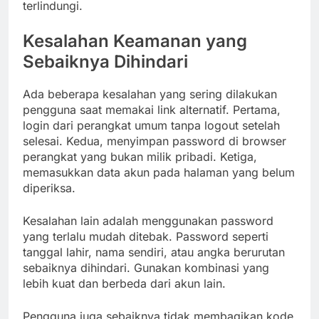
terlindungi.
Kesalahan Keamanan yang
Sebaiknya Dihindari
Ada beberapa kesalahan yang sering dilakukan
pengguna saat memakai link alternatif. Pertama,
login dari perangkat umum tanpa logout setelah
selesai. Kedua, menyimpan password di browser
perangkat yang bukan milik pribadi. Ketiga,
memasukkan data akun pada halaman yang belum
diperiksa.
Kesalahan lain adalah menggunakan password
yang terlalu mudah ditebak. Password seperti
tanggal lahir, nama sendiri, atau angka berurutan
sebaiknya dihindari. Gunakan kombinasi yang
lebih kuat dan berbeda dari akun lain.
Pengguna juga sebaiknya tidak membagikan kode