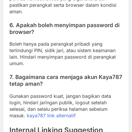
pastikan perangkat serta browser dalam kondisi
aman.
6. Apakah boleh menyimpan password di
browser?
Boleh hanya pada perangkat pribadi yang
terlindungi PIN, sidik jari, atau sistem keamanan
lain. Hindari menyimpan password di perangkat
umum.
7. Bagaimana cara menjaga akun Kaya787
tetap aman?
Gunakan password kuat, jangan bagikan data
login, hindari jaringan publik, logout setelah
selesai, dan selalu periksa halaman sebelum
masuk.
kaya787 link alternatif
Internal Linking Suggestion