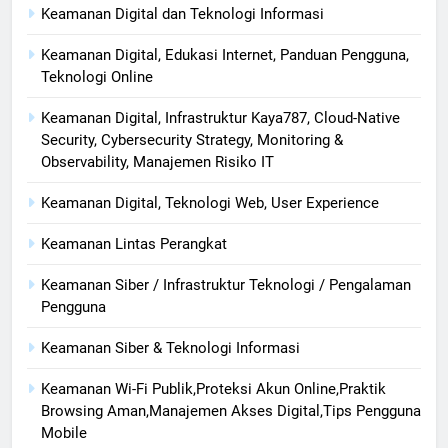
Keamanan Digital dan Teknologi Informasi
Keamanan Digital, Edukasi Internet, Panduan Pengguna,
Teknologi Online
Keamanan Digital, Infrastruktur Kaya787, Cloud-Native
Security, Cybersecurity Strategy, Monitoring &
Observability, Manajemen Risiko IT
Keamanan Digital, Teknologi Web, User Experience
Keamanan Lintas Perangkat
Keamanan Siber / Infrastruktur Teknologi / Pengalaman
Pengguna
Keamanan Siber & Teknologi Informasi
Keamanan Wi-Fi Publik,Proteksi Akun Online,Praktik
Browsing Aman,Manajemen Akses Digital,Tips Pengguna
Mobile