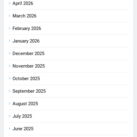
April 2026
March 2026
February 2026
January 2026
December 2025
November 2025
October 2025
September 2025
August 2025
July 2025
June 2025