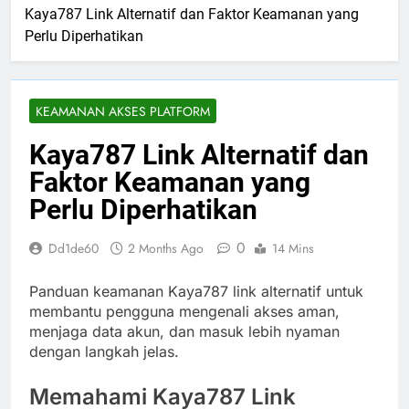
Kaya787 Link Alternatif dan Faktor Keamanan yang
Perlu Diperhatikan
KEAMANAN AKSES PLATFORM
Kaya787 Link Alternatif dan
Faktor Keamanan yang
Perlu Diperhatikan
0
Dd1de60
2 Months Ago
14 Mins
Panduan keamanan Kaya787 link alternatif untuk
membantu pengguna mengenali akses aman,
menjaga data akun, dan masuk lebih nyaman
dengan langkah jelas.
Memahami Kaya787 Link