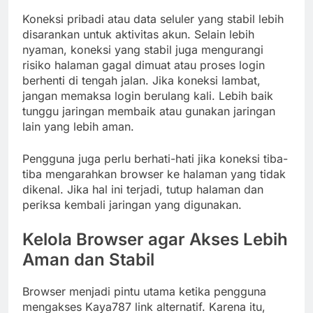
Koneksi pribadi atau data seluler yang stabil lebih
disarankan untuk aktivitas akun. Selain lebih
nyaman, koneksi yang stabil juga mengurangi
risiko halaman gagal dimuat atau proses login
berhenti di tengah jalan. Jika koneksi lambat,
jangan memaksa login berulang kali. Lebih baik
tunggu jaringan membaik atau gunakan jaringan
lain yang lebih aman.
Pengguna juga perlu berhati-hati jika koneksi tiba-
tiba mengarahkan browser ke halaman yang tidak
dikenal. Jika hal ini terjadi, tutup halaman dan
periksa kembali jaringan yang digunakan.
Kelola Browser agar Akses Lebih
Aman dan Stabil
Browser menjadi pintu utama ketika pengguna
mengakses Kaya787 link alternatif. Karena itu,