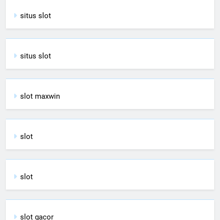
situs slot
situs slot
slot maxwin
slot
slot
slot gacor