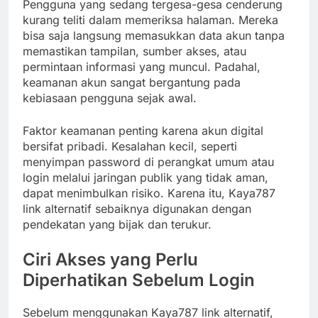
Pengguna yang sedang tergesa-gesa cenderung
kurang teliti dalam memeriksa halaman. Mereka
bisa saja langsung memasukkan data akun tanpa
memastikan tampilan, sumber akses, atau
permintaan informasi yang muncul. Padahal,
keamanan akun sangat bergantung pada
kebiasaan pengguna sejak awal.
Faktor keamanan penting karena akun digital
bersifat pribadi. Kesalahan kecil, seperti
menyimpan password di perangkat umum atau
login melalui jaringan publik yang tidak aman,
dapat menimbulkan risiko. Karena itu, Kaya787
link alternatif sebaiknya digunakan dengan
pendekatan yang bijak dan terukur.
Ciri Akses yang Perlu
Diperhatikan Sebelum Login
Sebelum menggunakan Kaya787 link alternatif,