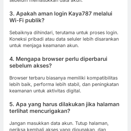
sebelum memasukkan data akun.
3. Apakah aman login Kaya787 melalui
Wi-Fi publik?
Sebaiknya dihindari, terutama untuk proses login.
Koneksi pribadi atau data seluler lebih disarankan
untuk menjaga keamanan akun.
4. Mengapa browser perlu diperbarui
sebelum akses?
Browser terbaru biasanya memiliki kompatibilitas
lebih baik, performa lebih stabil, dan peningkatan
keamanan untuk aktivitas digital.
5. Apa yang harus dilakukan jika halaman
terlihat mencurigakan?
Jangan masukkan data akun. Tutup halaman,
periksa kembali akses yang digunakan, dan