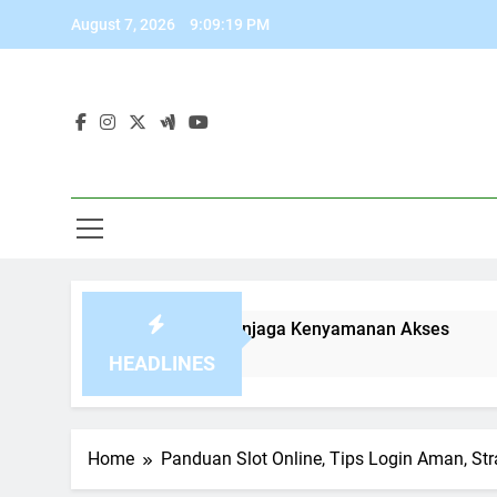
Skip
August 7, 2026
9:09:20 PM
to
content
Sus
Pusat Data
ktor Penting dalam Menjaga Kenyamanan Akses
Lebah4D
2 Months 
HEADLINES
Home
Panduan Slot Online, Tips Login Aman, Stra