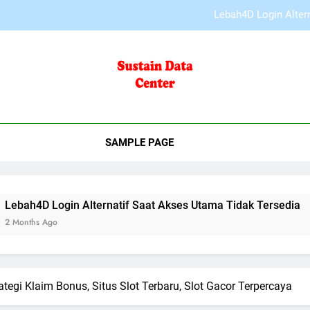
Lebah4D Login Alter
Panduan Login Edwinslot untuk Peng
Tips Sebelum Daftar Lebah
tain Data Center
EDWINSLOT Link Alternatif dan Faktor Pen
 Ramah Lingkungan Dengan Teknologi Berkelanjutan Di Sustain
Lebah4D Login Alter
SAMPLE PAGE
Panduan Login Edwinslot untuk Peng
Tips Sebelum Daftar Lebah
 Login Alternatif Saat Akses Utama Tidak Tersedia
Pan
Ago
2 Mo
tegi Klaim Bonus, Situs Slot Terbaru, Slot Gacor Terpercaya