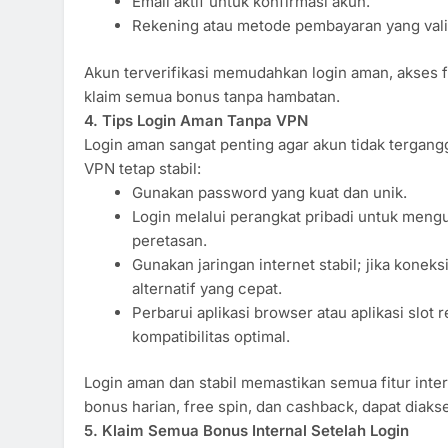
Email aktif untuk konfirmasi akun.
Rekening atau metode pembayaran yang vali
Akun terverifikasi memudahkan login aman, akses fi
klaim semua bonus tanpa hambatan.
4. Tips Login Aman Tanpa VPN
Login aman sangat penting agar akun tidak tergang
VPN tetap stabil:
Gunakan password yang kuat dan unik.
Login melalui perangkat pribadi untuk mengu
peretasan.
Gunakan jaringan internet stabil; jika koneksi
alternatif yang cepat.
Perbarui aplikasi browser atau aplikasi slot 
kompatibilitas optimal.
Login aman dan stabil memastikan semua fitur inter
bonus harian, free spin, dan cashback, dapat diak
5. Klaim Semua Bonus Internal Setelah Login