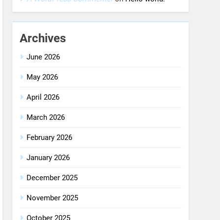
Archives
June 2026
May 2026
April 2026
March 2026
February 2026
January 2026
December 2025
November 2025
October 2025