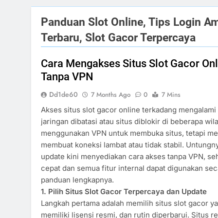
Panduan Slot Online, Tips Login Am
Terbaru, Slot Gacor Terpercaya
Cara Mengakses Situs Slot Gacor Onl
Tanpa VPN
Dd1de60
7 Months Ago
0
7 Mins
Akses situs slot gacor online terkadang mengalami 
jaringan dibatasi atau situs diblokir di beberapa w
menggunakan VPN untuk membuka situs, tetapi met
membuat koneksi lambat atau tidak stabil. Untungnya
update kini menyediakan cara akses tanpa VPN, seh
cepat dan semua fitur internal dapat digunakan sec
panduan lengkapnya.
1. Pilih Situs Slot Gacor Terpercaya dan Update
Langkah pertama adalah memilih situs slot gacor y
memiliki lisensi resmi, dan rutin diperbarui. Situs