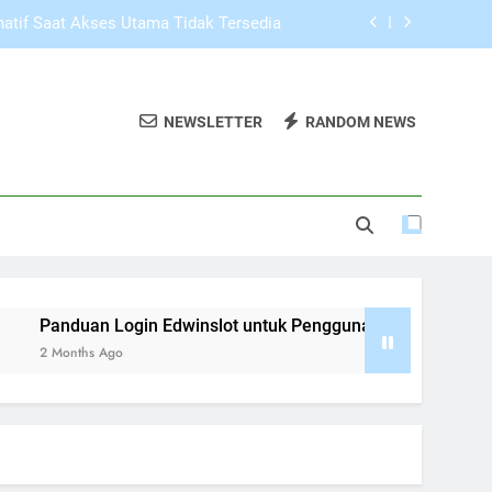
natif Saat Akses Utama Tidak Tersedia
guna yang Sering Berpindah Perangkat
4D agar Proses Lebih Lancar dan Aman
NEWSLETTER
RANDOM NEWS
ting dalam Menjaga Kenyamanan Akses
 Data Center. Solusi Cerdas Untuk Bisnis Modern.
natif Saat Akses Utama Tidak Tersedia
guna yang Sering Berpindah Perangkat
4D agar Proses Lebih Lancar dan Aman
duan Login Edwinslot untuk Pengguna yang Sering Berpindah 
nths Ago