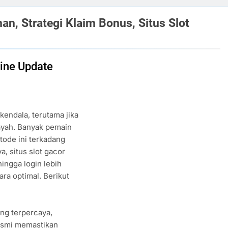
an, Strategi Klaim Bonus, Situs Slot
ine Update
kendala, terutama jika
ilayah. Banyak pemain
ode ini terkadang
, situs slot gacor
ingga login lebih
ara optimal. Berikut
ang terpercaya,
 resmi memastikan