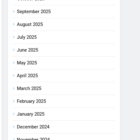
September 2025
August 2025
July 2025
June 2025
May 2025
April 2025
March 2025
February 2025
January 2025
December 2024
November 2024