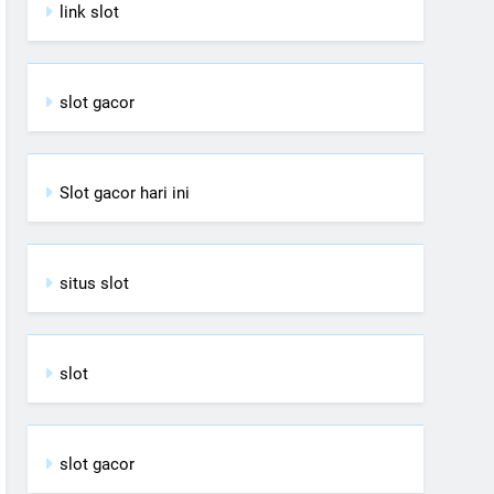
link slot
slot gacor
Slot gacor hari ini
situs slot
slot
slot gacor