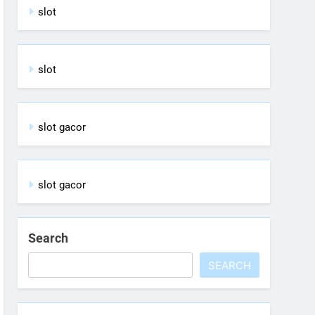
slot
slot
slot gacor
slot gacor
Search
SEARCH