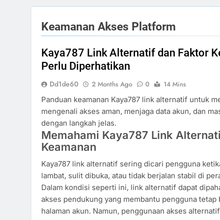
Keamanan Akses Platform
Kaya787 Link Alternatif dan Faktor
Perlu Diperhatikan
Dd1de60
2 Months Ago
0
14 Mins
Panduan keamanan Kaya787 link alternatif untuk
mengenali akses aman, menjaga data akun, dan ma
dengan langkah jelas.
Memahami Kaya787 Link Alternatif
Keamanan
Kaya787 link alternatif sering dicari pengguna keti
lambat, sulit dibuka, atau tidak berjalan stabil di pe
Dalam kondisi seperti ini, link alternatif dapat dipa
akses pendukung yang membantu pengguna tetap 
halaman akun. Namun, penggunaan akses alternatif