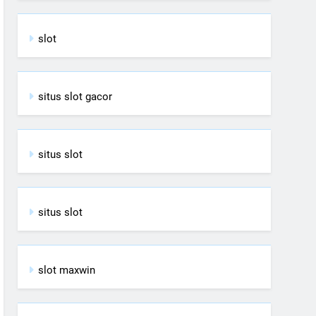
slot
situs slot gacor
situs slot
situs slot
slot maxwin