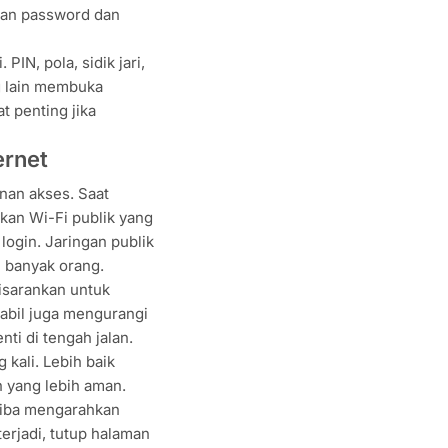
an password dan
PIN, pola, sidik jari,
 lain membuka
t penting jika
ernet
nan akses. Saat
kan Wi-Fi publik yang
login. Jaringan publik
 banyak orang.
disarankan untuk
tabil juga mengurangi
ti di tengah jalan.
 kali. Lebih baik
n yang lebih aman.
-tiba mengarahkan
terjadi, tutup halaman