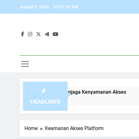
Skip
August 9, 2026
10:07:31 AM
to
content
Sus
Pusat Data
r Penting dalam Menjaga Kenyamanan Akses
Lebah4D Lo
2 Months Ago
HEADLINES
Home
Keamanan Akses Platform