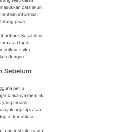
ang teliti dalam
emasukkan data akun
rmintaan informasi
antung pada
at pribadi. Kesalahan
mum atau login
mbulkan risiko.
nakan dengan
an Sebelum
gguna perlu
ar biasanya memiliki
suk yang mudah
 banyak pop-up, atau
login dihentikan
n, dan instruksi yang