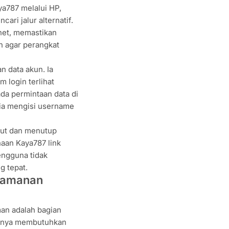
a787 melalui HP,
ari jalur alternatif.
net, memastikan
n agar perangkat
n data akun. Ia
 login terlihat
ada permintaan data di
 ia mengisi username
out dan menutup
aan Kaya787 link
pengguna tidak
g tepat.
eamanan
an adalah bagian
 hanya membutuhkan