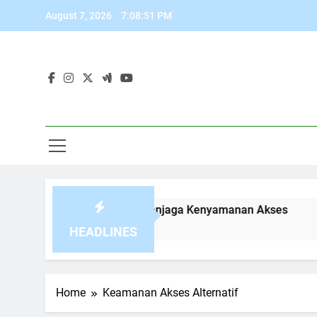
Skip
August 7, 2026
7:08:52 PM
to
content
Sus
Pusat Data
r Penting dalam Menjaga Kenyamanan Akses
Lebah4D Lo
2 Months Ago
HEADLINES
Home
Keamanan Akses Alternatif