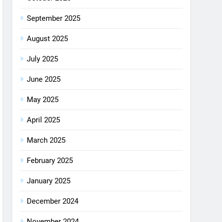
September 2025
August 2025
July 2025
June 2025
May 2025
April 2025
March 2025
February 2025
January 2025
December 2024
November 2024