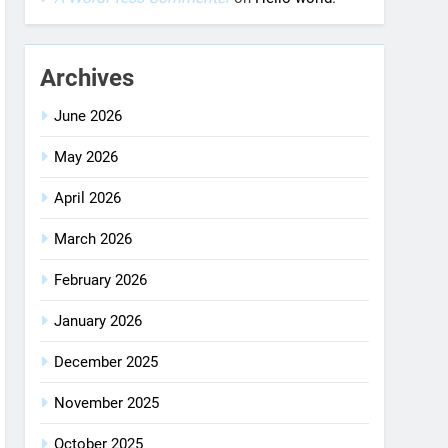
Archives
June 2026
May 2026
April 2026
March 2026
February 2026
January 2026
December 2025
November 2025
October 2025