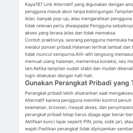
Kaya787 Link Alternatif yang digunakan dengan a
pengguna masuk akun tanpa kebingungan.Tampilan 
iklan, banyak pop-up, atau mengarahkan pengguna 
tidak relevan perlu diwaspadai.Pengguna sebaikn
akses yang terasa jelas dan tidak memaksa.
Contoh praktisnya, seorang pengguna membuka hal
melalui ponsel pribadi.Halaman terlihat lambat da
tidak muncul sempurna.Alih-alih langsung memasu
memuat ulang halaman, memeriksa koneksi, lalu 
lain.Ketika tampilan sudah stabil dan mudah dikenal
login dilakukan dengan hati-hati.
Gunakan Perangkat Pribadi yang T
Perangkat pribadi lebih disarankan saat mengakses
Alternatif karena pengguna memiliki kontrol penuh
keamanan, browser, riwayat akses, dan penyimpa
perangkat pribadi tetap harus dijaga agar benar-b
Aktifkan kunci layar seperti PIN, pola, sidik jari, ata
wajah.Pastikan perangkat tidak dipinjamkan sembar