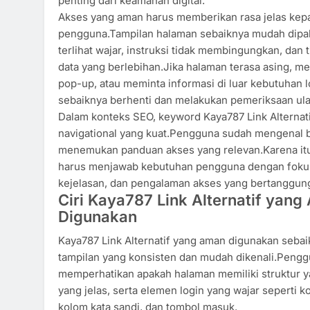
penting dari keamanan digital.
Akses yang aman harus memberikan rasa jelas kep
pengguna.Tampilan halaman sebaiknya mudah dipah
terlihat wajar, instruksi tidak membingungkan, dan 
data yang berlebihan.Jika halaman terasa asing, m
pop-up, atau meminta informasi di luar kebutuhan 
sebaiknya berhenti dan melakukan pemeriksaan ul
Dalam konteks SEO, keyword Kaya787 Link Alternatif
navigational yang kuat.Pengguna sudah mengenal b
menemukan panduan akses yang relevan.Karena itu
harus menjawab kebutuhan pengguna dengan foku
kejelasan, dan pengalaman akses yang bertanggun
Ciri Kaya787 Link Alternatif yan
Digunakan
Kaya787 Link Alternatif yang aman digunakan sebai
tampilan yang konsisten dan mudah dikenali.Pengg
memperhatikan apakah halaman memiliki struktur ya
yang jelas, serta elemen login yang wajar seperti k
kolom kata sandi, dan tombol masuk.