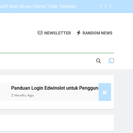
natif Saat Akses Utama Tidak Tersedia
guna yang Sering Berpindah Perangkat
4D agar Proses Lebih Lancar dan Aman
NEWSLETTER
RANDOM NEWS
ting dalam Menjaga Kenyamanan Akses
 Data Center. Solusi Cerdas Untuk Bisnis Modern.
natif Saat Akses Utama Tidak Tersedia
guna yang Sering Berpindah Perangkat
4D agar Proses Lebih Lancar dan Aman
n Login Edwinslot untuk Pengguna yang Sering Berpindah Per
 Ago