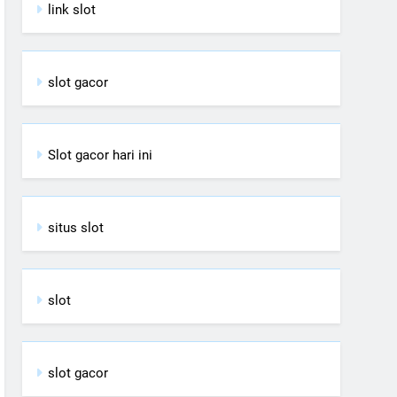
link slot
slot gacor
Slot gacor hari ini
situs slot
slot
slot gacor