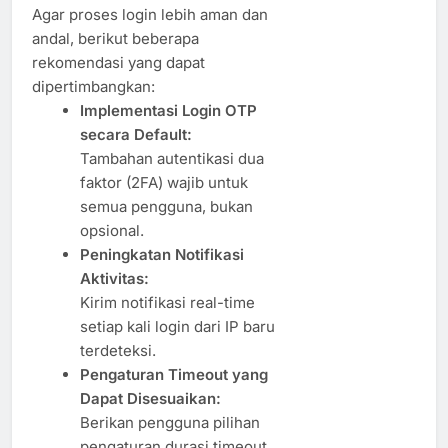
Agar proses login lebih aman dan
andal, berikut beberapa
rekomendasi yang dapat
dipertimbangkan:
Implementasi Login OTP
secara Default:
Tambahan autentikasi dua
faktor (2FA) wajib untuk
semua pengguna, bukan
opsional.
Peningkatan Notifikasi
Aktivitas:
Kirim notifikasi real-time
setiap kali login dari IP baru
terdeteksi.
Pengaturan Timeout yang
Dapat Disesuaikan:
Berikan pengguna pilihan
pengaturan durasi timeout