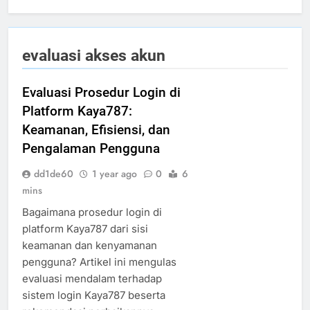
evaluasi akses akun
Evaluasi Prosedur Login di
Platform Kaya787:
Keamanan, Efisiensi, dan
Pengalaman Pengguna
dd1de60
1 year ago
0
6
mins
Bagaimana prosedur login di
platform Kaya787 dari sisi
keamanan dan kenyamanan
pengguna? Artikel ini mengulas
evaluasi mendalam terhadap
sistem login Kaya787 beserta