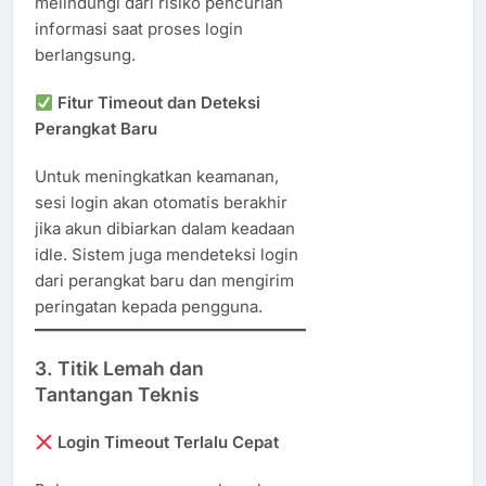
melindungi dari risiko pencurian
informasi saat proses login
berlangsung.
Fitur Timeout dan Deteksi
Perangkat Baru
Untuk meningkatkan keamanan,
sesi login akan otomatis berakhir
jika akun dibiarkan dalam keadaan
idle. Sistem juga mendeteksi login
dari perangkat baru dan mengirim
peringatan kepada pengguna.
3.
Titik Lemah dan
Tantangan Teknis
Login Timeout Terlalu Cepat