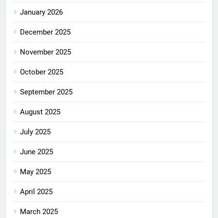
January 2026
December 2025
November 2025
October 2025
September 2025
August 2025
July 2025
June 2025
May 2025
April 2025
March 2025