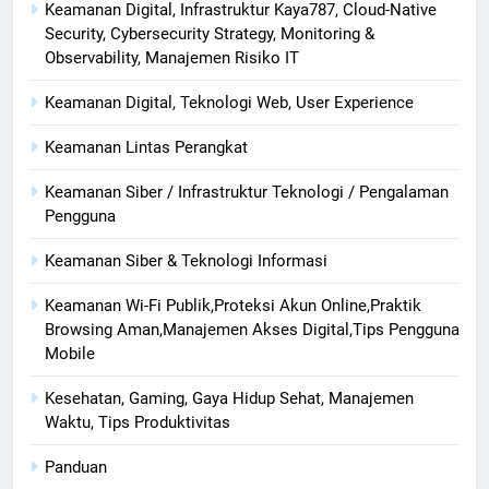
Keamanan Digital, Infrastruktur Kaya787, Cloud-Native
Security, Cybersecurity Strategy, Monitoring &
Observability, Manajemen Risiko IT
Keamanan Digital, Teknologi Web, User Experience
Keamanan Lintas Perangkat
Keamanan Siber / Infrastruktur Teknologi / Pengalaman
Pengguna
Keamanan Siber & Teknologi Informasi
Keamanan Wi-Fi Publik,Proteksi Akun Online,Praktik
Browsing Aman,Manajemen Akses Digital,Tips Pengguna
Mobile
Kesehatan, Gaming, Gaya Hidup Sehat, Manajemen
Waktu, Tips Produktivitas
Panduan