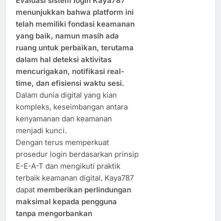
Evaluasi sistem login Kaya787
menunjukkan bahwa platform ini
telah memiliki fondasi keamanan
yang baik, namun masih ada
ruang untuk perbaikan, terutama
dalam hal deteksi aktivitas
mencurigakan, notifikasi real-
time, dan efisiensi waktu sesi.
Dalam dunia digital yang kian
kompleks, keseimbangan antara
kenyamanan dan keamanan
menjadi kunci.
Dengan terus memperkuat
prosedur login berdasarkan prinsip
E-E-A-T dan mengikuti praktik
terbaik keamanan digital, Kaya787
dapat
memberikan perlindungan
maksimal kepada pengguna
tanpa mengorbankan