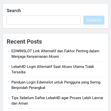
Search
SEARCH
Recent Posts
EDWINSLOT Link Alternatif dan Faktor Penting dalam
Menjaga Kenyamanan Akses
Lebah4D Login Alternatif Saat Akses Utama Tidak
Tersedia
Panduan Login Edwinslot untuk Pengguna yang Sering
Berpindah Perangkat
Tips Sebelum Daftar Lebah4D agar Proses Lebih Lancar
dan Aman