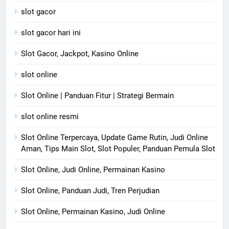
slot gacor
slot gacor hari ini
Slot Gacor, Jackpot, Kasino Online
slot online
Slot Online | Panduan Fitur | Strategi Bermain
slot online resmi
Slot Online Terpercaya, Update Game Rutin, Judi Online
Aman, Tips Main Slot, Slot Populer, Panduan Pemula Slot
Slot Online, Judi Online, Permainan Kasino
Slot Online, Panduan Judi, Tren Perjudian
Slot Online, Permainan Kasino, Judi Online