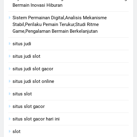
Bermain Inovasi Hiburan
Sistem Permainan Digital,Analisis Mekanisme
Stabil,Perilaku Pemain Terukur,Studi Ritme
Game,Pengalaman Bermain Berkelanjutan
situs judi
situs judi slot
situs judi slot gacor
situs judi slot online
situs slot
situs slot gacor
situs slot gacor hari ini
slot