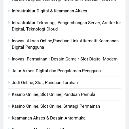
Infrastruktur Digital & Keamanan Akses
Infrastruktur Teknologi, Pengembangan Server, Arsitektur
Digital, Teknologi Cloud
Inovasi Akses Online,Panduan Link Alternatif,Keamanan
Digital Pengguna
Inovasi Permainan • Desain Game • Slot Digital Modern
Jalur Akses Digital dan Pengalaman Pengguna
Judi Online, Slot, Panduan Taruhan
Kasino Online, Slot Online, Panduan Pemula
Kasino Online, Slot Online, Strategi Permainan
Keamanan Akses & Desain Antarmuka