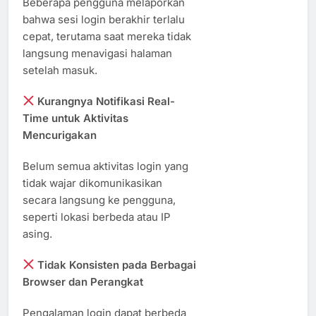
Beberapa pengguna melaporkan
bahwa sesi login berakhir terlalu
cepat, terutama saat mereka tidak
langsung menavigasi halaman
setelah masuk.
Kurangnya Notifikasi Real-
Time untuk Aktivitas
Mencurigakan
Belum semua aktivitas login yang
tidak wajar dikomunikasikan
secara langsung ke pengguna,
seperti lokasi berbeda atau IP
asing.
Tidak Konsisten pada Berbagai
Browser dan Perangkat
Pengalaman login dapat berbeda