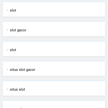
slot
slot gacor
slot
situs slot gacor
situs slot