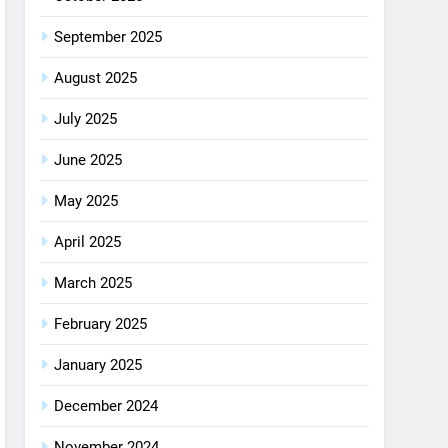
September 2025
August 2025
July 2025
June 2025
May 2025
April 2025
March 2025
February 2025
January 2025
December 2024
November 2024