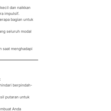
kecil dan naikkan
a impulsif.
erapa bagian untuk
ng seluruh modal
an saat menghadapi
:
hindari berpindah-
sil putaran untuk
membuat Anda