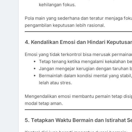
kehilangan fokus.
Pola main yang sederhana dan teratur menjaga fo
pengambilan keputusan lebih rasional.
4. Kendalikan Emosi dan Hindari Keputusan
Emosi yang tidak terkontrol bisa merusak permaina
Tetap tenang ketika mengalami kekalahan be
Jangan mengejar kerugian dengan taruhan be
Bermainlah dalam kondisi mental yang stabil,
lelah atau stres.
Mengendalikan emosi membantu pemain tetap disip
modal tetap aman.
5. Tetapkan Waktu Bermain dan Istirahat S