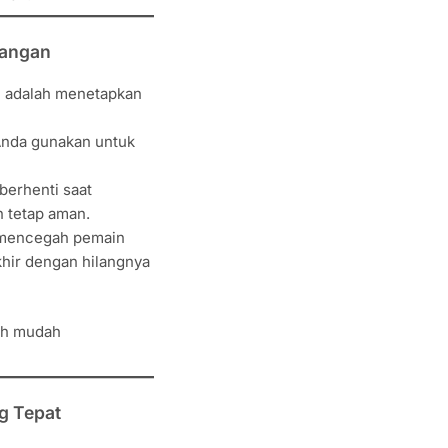
nangan
i adalah menetapkan
Anda gunakan untuk
berhenti saat
n tetap aman.
 mencegah pemain
khir dengan hilangnya
bih mudah
g Tepat