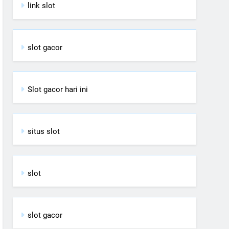
link slot
slot gacor
Slot gacor hari ini
situs slot
slot
slot gacor