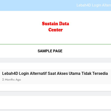
Lebah4D Login Alter
Panduan Login Edwinslot untuk Peng
Tips Sebelum Daftar Lebah
tain Data Center
EDWINSLOT Link Alternatif dan Faktor Pen
 Ramah Lingkungan Dengan Teknologi Berkelanjutan Di Sustain
Lebah4D Login Alter
SAMPLE PAGE
Panduan Login Edwinslot untuk Peng
Tips Sebelum Daftar Lebah
in Alternatif Saat Akses Utama Tidak Tersedia
Panduan
2 Months