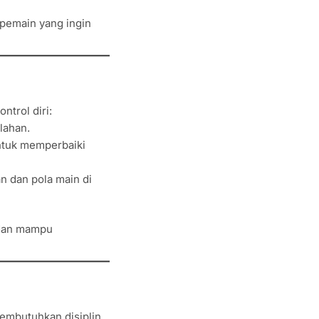
 pemain yang ingin
ntrol diri:
lahan.
untuk memperbaiki
n dan pola main di
 dan mampu
membutuhkan disiplin,