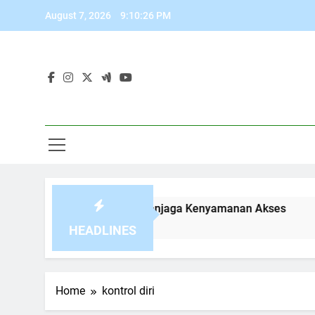
Skip
August 7, 2026
9:10:27 PM
to
content
Sus
Pusat Data
r Penting dalam Menjaga Kenyamanan Akses
Lebah4D Log
2 Months Ago
HEADLINES
Home
kontrol diri