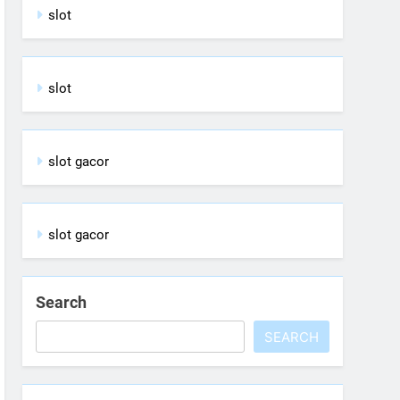
slot
slot
slot gacor
slot gacor
Search
SEARCH