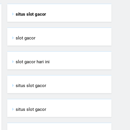
situs slot gacor
slot gacor
slot gacor hari ini
situs slot gacor
situs slot gacor