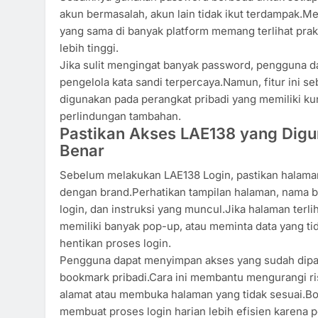
akun bermasalah, akun lain tidak ikut terdampak
yang sama di banyak platform memang terlihat prakti
lebih tinggi.
Jika sulit mengingat banyak password, pengguna 
pengelola kata sandi terpercaya.Namun, fitur ini s
digunakan pada perangkat pribadi yang memiliki kun
perlindungan tambahan.
Pastikan Akses LAE138 yang Dig
Benar
Sebelum melakukan LAE138 Login, pastikan halama
dengan brand.Perhatikan tampilan halaman, nama b
login, dan instruksi yang muncul.Jika halaman terlih
memiliki banyak pop-up, atau meminta data yang ti
hentikan proses login.
Pengguna dapat menyimpan akses yang sudah dipas
bookmark pribadi.Cara ini membantu mengurangi ri
alamat atau membuka halaman yang tidak sesuai.B
membuat proses login harian lebih efisien karena 