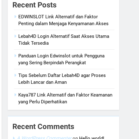
Recent Posts
EDWINSLOT Link Alternatif dan Faktor
Penting dalam Menjaga Kenyamanan Akses
Lebah4D Login Alternatif Saat Akses Utama
Tidak Tersedia
Panduan Login Edwinslot untuk Pengguna
yang Sering Berpindah Perangkat
Tips Sebelum Daftar Lebah4D agar Proses
Lebih Lancar dan Aman
Kaya787 Link Alternatif dan Faktor Keamanan
yang Perlu Diperhatikan
Recent Comments
A WordPress Commenter
on
Hello world!