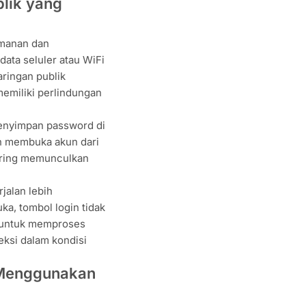
blik yang
amanan dan
data seluler atau WiFi
aringan publik
memiliki perlindungan
menyimpan password di
an membuka akun dari
sering memunculkan
jalan lebih
ka, tombol login tidak
 untuk memproses
eksi dalam kondisi
 Menggunakan