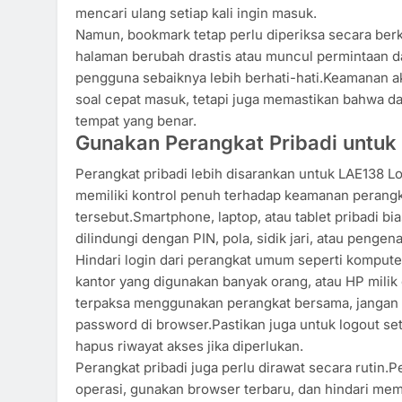
mencari ulang setiap kali ingin masuk.
Namun, bookmark tetap perlu diperiksa secara berk
halaman berubah drastis atau muncul permintaan da
pengguna sebaiknya lebih berhati-hati.Keamanan 
soal cepat masuk, tetapi juga memastikan bahwa d
tempat yang benar.
Gunakan Perangkat Pribadi untuk 
Perangkat pribadi lebih disarankan untuk LAE138 
memiliki kontrol penuh terhadap keamanan perang
tersebut.Smartphone, laptop, atau tablet pribadi b
dilindungi dengan PIN, pola, sidik jari, atau pengen
Hindari login dari perangkat umum seperti komput
kantor yang digunakan banyak orang, atau HP milik 
terpaksa menggunakan perangkat bersama, janga
password di browser.Pastikan juga untuk logout set
hapus riwayat akses jika diperlukan.
Perangkat pribadi juga perlu dirawat secara rutin.P
operasi, gunakan browser terbaru, dan hindari mem