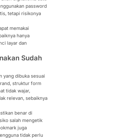
.Menggunakan password
s, tetapi risikonya
dapat memakai
ebaiknya hanya
ci layar dan
unakan Sudah
n yang dibuka sesuai
rand, struktur form
at tidak wajar,
dak relevan, sebaiknya
tikan benar di
siko salah mengetik
ookmark juga
pengguna tidak perlu