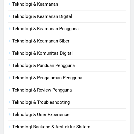
Teknologi & Keamanan
Teknologi & Keamanan Digital
Teknologi & Keamanan Pengguna
Teknologi & Keamanan Siber
Teknologi & Komunitas Digital
Teknologi & Panduan Pengguna
Teknologi & Pengalaman Pengguna
Teknologi & Review Pengguna
Teknologi & Troubleshooting
Teknologi & User Experience
Teknologi Backend & Arsitektur Sistem