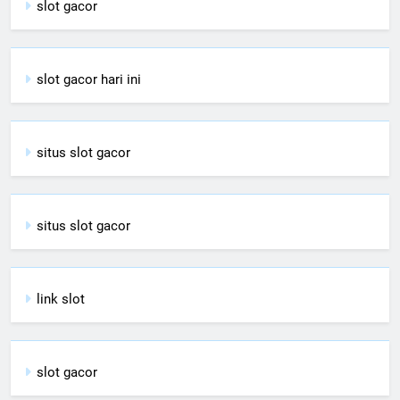
slot gacor
slot gacor hari ini
situs slot gacor
situs slot gacor
link slot
slot gacor