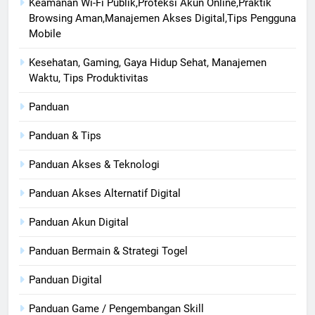
Keamanan Wi-Fi Publik,Proteksi Akun Online,Praktik
Browsing Aman,Manajemen Akses Digital,Tips Pengguna
Mobile
Kesehatan, Gaming, Gaya Hidup Sehat, Manajemen
Waktu, Tips Produktivitas
Panduan
Panduan & Tips
Panduan Akses & Teknologi
Panduan Akses Alternatif Digital
Panduan Akun Digital
Panduan Bermain & Strategi Togel
Panduan Digital
Panduan Game / Pengembangan Skill