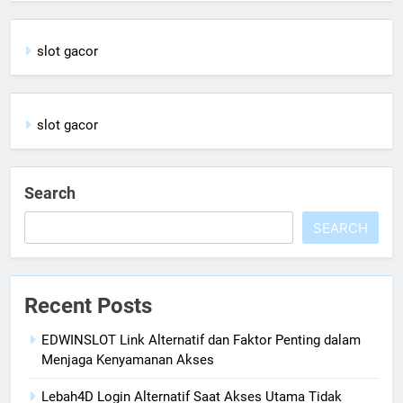
slot gacor
slot gacor
Search
SEARCH
Recent Posts
EDWINSLOT Link Alternatif dan Faktor Penting dalam
Menjaga Kenyamanan Akses
Lebah4D Login Alternatif Saat Akses Utama Tidak