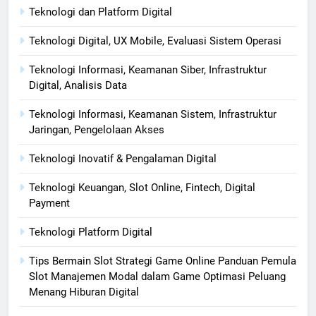
Teknologi dan Platform Digital
Teknologi Digital, UX Mobile, Evaluasi Sistem Operasi
Teknologi Informasi, Keamanan Siber, Infrastruktur
Digital, Analisis Data
Teknologi Informasi, Keamanan Sistem, Infrastruktur
Jaringan, Pengelolaan Akses
Teknologi Inovatif & Pengalaman Digital
Teknologi Keuangan, Slot Online, Fintech, Digital
Payment
Teknologi Platform Digital
Tips Bermain Slot Strategi Game Online Panduan Pemula
Slot Manajemen Modal dalam Game Optimasi Peluang
Menang Hiburan Digital