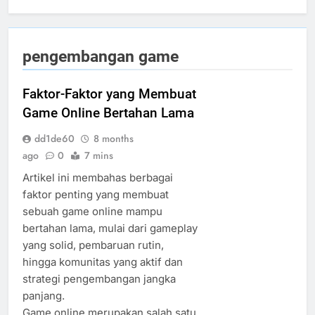
pengembangan game
Faktor-Faktor yang Membuat
Game Online Bertahan Lama
dd1de60
8 months
ago
0
7 mins
Artikel ini membahas berbagai
faktor penting yang membuat
sebuah game online mampu
bertahan lama, mulai dari gameplay
yang solid, pembaruan rutin,
hingga komunitas yang aktif dan
strategi pengembangan jangka
panjang.
Game online merupakan salah satu