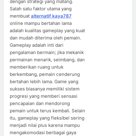
dengan strategi yang matang.
Salah satu faktor utama yang
membuat
alternatif kaya787
online mampu bertahan lama
adalah kualitas gameplay yang kuat
dan mudah diterima oleh pemain.
Gameplay adalah inti dari
pengalaman bermain; jika mekanik
permainan menarik, seimbang, dan
memberikan ruang untuk
berkembang, pemain cenderung
bertahan lebih lama. Game yang
sukses biasanya memiliki sistem
progresi yang memberi sensasi
pencapaian dan mendorong
pemain untuk terus kembali. Selain
itu, gameplay yang fleksibel sering
menjadi nilai plus karena mampu
mengakomodasi berbagai gaya