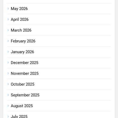
May 2026
April 2026
March 2026
February 2026
January 2026
December 2025
November 2025
October 2025
September 2025
August 2025
July 2025