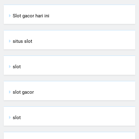
Slot gacor hari ini
situs slot
slot
slot gacor
slot