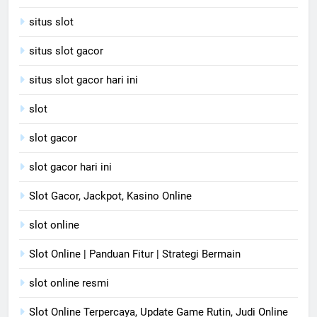
situs slot
situs slot gacor
situs slot gacor hari ini
slot
slot gacor
slot gacor hari ini
Slot Gacor, Jackpot, Kasino Online
slot online
Slot Online | Panduan Fitur | Strategi Bermain
slot online resmi
Slot Online Terpercaya, Update Game Rutin, Judi Online