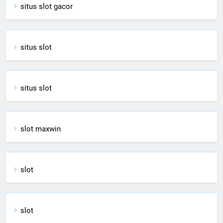
situs slot gacor
situs slot
situs slot
slot maxwin
slot
slot