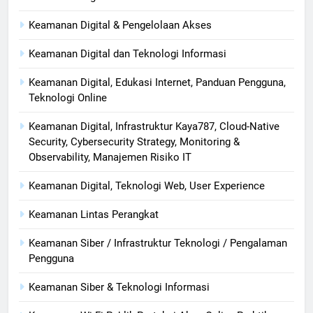
Keamanan Digital & Pengelolaan Akses
Keamanan Digital dan Teknologi Informasi
Keamanan Digital, Edukasi Internet, Panduan Pengguna,
Teknologi Online
Keamanan Digital, Infrastruktur Kaya787, Cloud-Native
Security, Cybersecurity Strategy, Monitoring &
Observability, Manajemen Risiko IT
Keamanan Digital, Teknologi Web, User Experience
Keamanan Lintas Perangkat
Keamanan Siber / Infrastruktur Teknologi / Pengalaman
Pengguna
Keamanan Siber & Teknologi Informasi