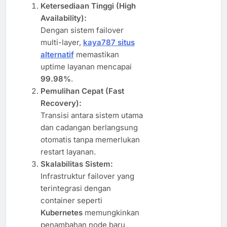
Ketersediaan Tinggi (High
Availability):
Dengan sistem failover
multi-layer,
kaya787 situs
alternatif
memastikan
uptime layanan mencapai
99.98%
.
Pemulihan Cepat (Fast
Recovery):
Transisi antara sistem utama
dan cadangan berlangsung
otomatis tanpa memerlukan
restart layanan.
Skalabilitas Sistem:
Infrastruktur failover yang
terintegrasi dengan
container seperti
Kubernetes
memungkinkan
penambahan node baru