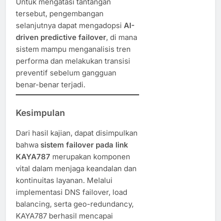
Untuk mengatasi tantangan
tersebut, pengembangan
selanjutnya dapat mengadopsi
AI-
driven predictive failover
, di mana
sistem mampu menganalisis tren
performa dan melakukan transisi
preventif sebelum gangguan
benar-benar terjadi.
Kesimpulan
Dari hasil kajian, dapat disimpulkan
bahwa
sistem failover pada link
KAYA787
merupakan komponen
vital dalam menjaga keandalan dan
kontinuitas layanan. Melalui
implementasi DNS failover, load
balancing, serta geo-redundancy,
KAYA787 berhasil mencapai