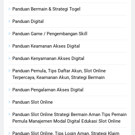
Panduan Bermain & Strategi Togel
Panduan Digital
Panduan Game / Pengembangan Skill
Panduan Keamanan Akses Digital
Panduan Kenyamanan Akses Digital
Panduan Pemula, Tips Daftar Akun, Slot Online
Terpercaya, Keamanan Akun, Strategi Bermain
Panduan Pengalaman Akses Digital
Panduan Slot Online
Panduan Slot Online Strategi Bermain Aman Tips Pemain
Pemula Manajemen Modal Digital Edukasi Slot Online
Panduan Slot Online, Tips Login Aman, Strategi Klaim