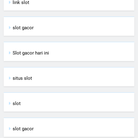
link slot
slot gacor
Slot gacor hari ini
situs slot
slot
slot gacor