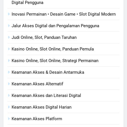
Digital Pengguna
Inovasi Permainan • Desain Game • Slot Digital Modern
Jalur Akses Digital dan Pengalaman Pengguna
Judi Online, Slot, Panduan Taruhan
Kasino Online, Slot Online, Panduan Pemula
Kasino Online, Slot Online, Strategi Permainan
Keamanan Akses & Desain Antarmuka
Keamanan Akses Alternatif
Keamanan Akses dan Literasi Digital
Keamanan Akses Digital Harian
Keamanan Akses Platform