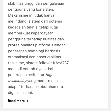
stabilitas tinggi dan pengalaman
pengguna yang konsisten.
Mekanisme ini tidak hanya
melindungi sistem dari potensi
kegagalan teknis, tetapi juga
memperkuat kepercayaan
pengguna terhadap kualitas dan
profesionalitas platform. Dengan
penerapan teknologi berbasis
otomatisasi dan observabilitas
real-time, sistem failover KAYA787
menjadi contoh nyata dari
penerapan arsitektur
high
availability
yang modern dan
adaptif terhadap kebutuhan era
digital saat ini.
Read More