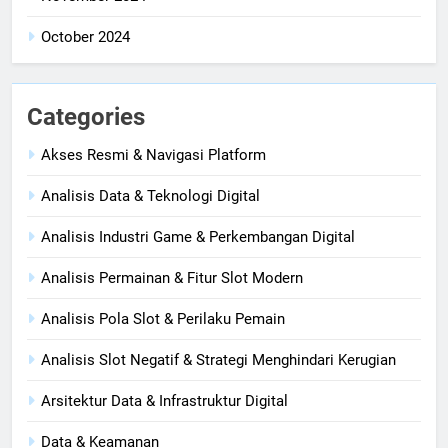
October 2024
Categories
Akses Resmi & Navigasi Platform
Analisis Data & Teknologi Digital
Analisis Industri Game & Perkembangan Digital
Analisis Permainan & Fitur Slot Modern
Analisis Pola Slot & Perilaku Pemain
Analisis Slot Negatif & Strategi Menghindari Kerugian
Arsitektur Data & Infrastruktur Digital
Data & Keamanan