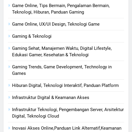
Game Online, Tips Bermain, Pengalaman Bermain,
Teknologi, Hiburan, Panduan Gaming
Game Online, UX/UI Design, Teknologi Game
Gaming & Teknologi
Gaming Sehat, Manajemen Waktu, Digital Lifestyle,
Edukasi Gamer, Kesehatan & Teknologi
Gaming Trends, Game Development, Technology in
Games
Hiburan Digital, Teknologi Interaktif, Panduan Platform
Infrastruktur Digital & Keamanan Akses
Infrastruktur Teknologi, Pengembangan Server, Arsitektur
Digital, Teknologi Cloud
Inovasi Akses Online,Panduan Link Alternatif,Keamanan