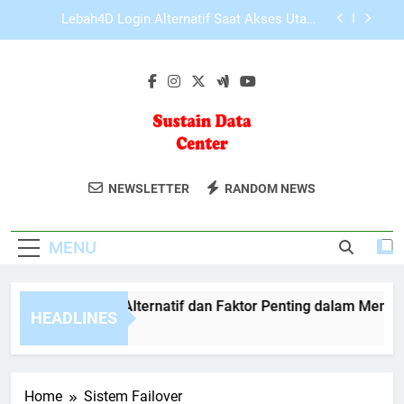
Skip
Panduan Login Edwinslot untuk Pengguna yang
to
Sering Berpindah Perangkat
content
Tips Sebelum Daftar Lebah4D agar Proses Lebih
Lancar dan Aman
EDWINSLOT Link Alternatif dan Faktor Penting
dalam Menjaga Kenyamanan Akses
Lebah4D Login Alternatif Saat Akses Utama
Tidak Tersedia
Sustain Data
Pusat Data Ramah Lingkungan Dengan
Panduan Login Edwinslot untuk Pengguna yang
NEWSLETTER
RANDOM NEWS
Sering Berpindah Perangkat
Center
Teknologi Berkelanjutan Di Sustain Data
Tips Sebelum Daftar Lebah4D agar Proses Lebih
Center. Solusi Cerdas Untuk Bisnis
Lancar dan Aman
MENU
Modern.
WINSLOT Link Alternatif dan Faktor Penting dalam Menjaga
HEADLINES
Month Ago
Home
Sistem Failover