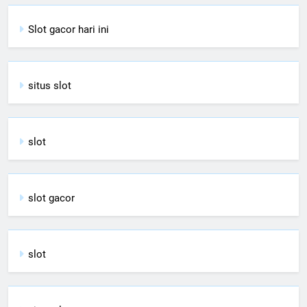
Slot gacor hari ini
situs slot
slot
slot gacor
slot