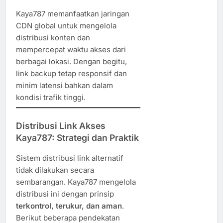
Kaya787 memanfaatkan jaringan
CDN global untuk mengelola
distribusi konten dan
mempercepat waktu akses dari
berbagai lokasi. Dengan begitu,
link backup tetap responsif dan
minim latensi bahkan dalam
kondisi trafik tinggi.
Distribusi Link Akses
Kaya787: Strategi dan Praktik
Sistem distribusi link alternatif
tidak dilakukan secara
sembarangan. Kaya787 mengelola
distribusi ini dengan prinsip
terkontrol, terukur, dan aman
.
Berikut beberapa pendekatan