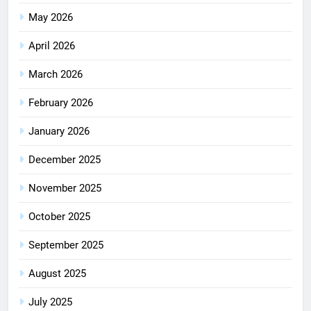
May 2026
April 2026
March 2026
February 2026
January 2026
December 2025
November 2025
October 2025
September 2025
August 2025
July 2025