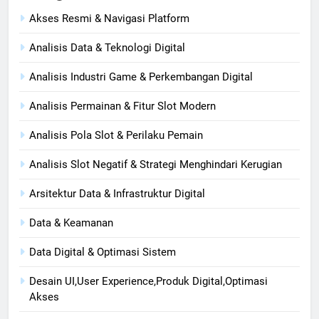
Akses Resmi & Navigasi Platform
Analisis Data & Teknologi Digital
Analisis Industri Game & Perkembangan Digital
Analisis Permainan & Fitur Slot Modern
Analisis Pola Slot & Perilaku Pemain
Analisis Slot Negatif & Strategi Menghindari Kerugian
Arsitektur Data & Infrastruktur Digital
Data & Keamanan
Data Digital & Optimasi Sistem
Desain UI,User Experience,Produk Digital,Optimasi
Akses