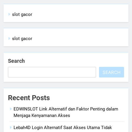
slot gacor
slot gacor
Search
SEARCH
Recent Posts
EDWINSLOT Link Alternatif dan Faktor Penting dalam
Menjaga Kenyamanan Akses
Lebah4D Login Alternatif Saat Akses Utama Tidak