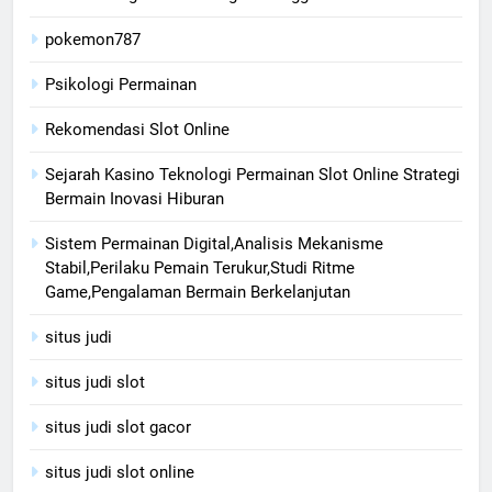
pokemon787
Psikologi Permainan
Rekomendasi Slot Online
Sejarah Kasino Teknologi Permainan Slot Online Strategi
Bermain Inovasi Hiburan
Sistem Permainan Digital,Analisis Mekanisme
Stabil,Perilaku Pemain Terukur,Studi Ritme
Game,Pengalaman Bermain Berkelanjutan
situs judi
situs judi slot
situs judi slot gacor
situs judi slot online