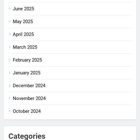
June 2025
May 2025
April 2025
March 2025
February 2025
January 2025
December 2024
November 2024
October 2024
Categories