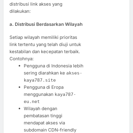
distribusi link akses yang
dilakukan:
a.
Distribusi Berdasarkan Wilayah
Setiap wilayah memiliki prioritas
link tertentu yang telah diuji untuk
kestabilan dan kecepatan terbaik.
Contohnya:
Pengguna di Indonesia lebih
sering diarahkan ke
akses-
kaya787.site
Pengguna di Eropa
menggunakan
kaya787-
eu.net
Wilayah dengan
pembatasan tinggi
mendapat akses via
subdomain CDN-friendly