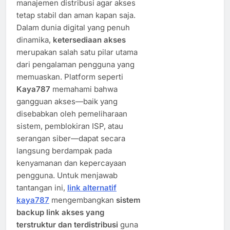
manajemen distribusi agar akses
tetap stabil dan aman kapan saja.
Dalam dunia digital yang penuh
dinamika,
ketersediaan akses
merupakan salah satu pilar utama
dari pengalaman pengguna yang
memuaskan. Platform seperti
Kaya787
memahami bahwa
gangguan akses—baik yang
disebabkan oleh pemeliharaan
sistem, pemblokiran ISP, atau
serangan siber—dapat secara
langsung berdampak pada
kenyamanan dan kepercayaan
pengguna. Untuk menjawab
tantangan ini,
link alternatif
kaya787
mengembangkan
sistem
backup link akses yang
terstruktur dan terdistribusi
guna