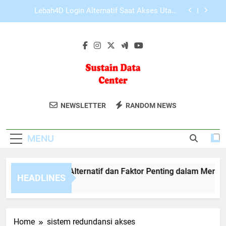
Skip
Panduan Login Edwinslot untuk Pengguna yang
to
Sering Berpindah Perangkat
content
Tips Sebelum Daftar Lebah4D agar Proses Lebih
Lancar dan Aman
EDWINSLOT Link Alternatif dan Faktor Penting
dalam Menjaga Kenyamanan Akses
Lebah4D Login Alternatif Saat Akses Utama
Tidak Tersedia
Sustain Data
Pusat Data Ramah Lingkungan Dengan
Panduan Login Edwinslot untuk Pengguna yang
NEWSLETTER
RANDOM NEWS
Sering Berpindah Perangkat
Center
Teknologi Berkelanjutan Di Sustain Data
Tips Sebelum Daftar Lebah4D agar Proses Lebih
Center. Solusi Cerdas Untuk Bisnis
Lancar dan Aman
MENU
Modern.
WINSLOT Link Alternatif dan Faktor Penting dalam Menjaga
HEADLINES
Month Ago
Home
sistem redundansi akses