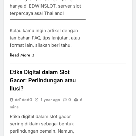
hanya di EDWINSLOT, server slot
terpercaya asal Thailand!
Kalau kamu ingin artikel dengan
tambahan FAQ, tips lanjutan, atau
format lain, silakan beri tahu!
Read More
Etika Digital dalam Slot
Gacor: Perlindungan atau
Ilusi?
dd1de60
1 year ago
0
6
mins
Etika digital dalam slot gacor
sering diklaim sebagai bentuk
perlindungan pemain. Namun,