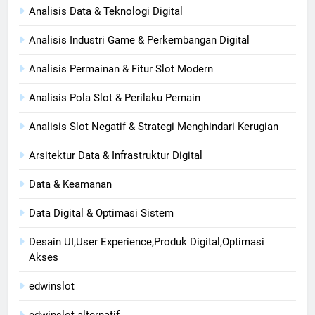
Analisis Data & Teknologi Digital
Analisis Industri Game & Perkembangan Digital
Analisis Permainan & Fitur Slot Modern
Analisis Pola Slot & Perilaku Pemain
Analisis Slot Negatif & Strategi Menghindari Kerugian
Arsitektur Data & Infrastruktur Digital
Data & Keamanan
Data Digital & Optimasi Sistem
Desain UI,User Experience,Produk Digital,Optimasi
Akses
edwinslot
edwinslot alternatif