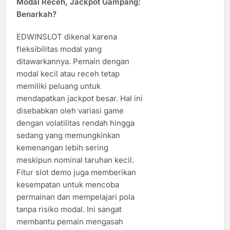
Modal Receh, Jackpot Gampang:
Benarkah?
EDWINSLOT dikenal karena
fleksibilitas modal yang
ditawarkannya. Pemain dengan
modal kecil atau receh tetap
memiliki peluang untuk
mendapatkan jackpot besar. Hal ini
disebabkan oleh variasi game
dengan volatilitas rendah hingga
sedang yang memungkinkan
kemenangan lebih sering
meskipun nominal taruhan kecil.
Fitur slot demo juga memberikan
kesempatan untuk mencoba
permainan dan mempelajari pola
tanpa risiko modal. Ini sangat
membantu pemain mengasah