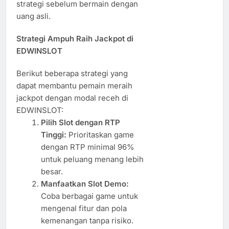
strategi sebelum bermain dengan
uang asli.
Strategi Ampuh Raih Jackpot di
EDWINSLOT
Berikut beberapa strategi yang
dapat membantu pemain meraih
jackpot dengan modal receh di
EDWINSLOT:
Pilih Slot dengan RTP
Tinggi:
Prioritaskan game
dengan RTP minimal 96%
untuk peluang menang lebih
besar.
Manfaatkan Slot Demo:
Coba berbagai game untuk
mengenal fitur dan pola
kemenangan tanpa risiko.