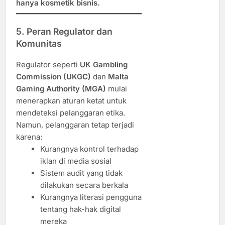
hanya kosmetik bisnis.
5. Peran Regulator dan
Komunitas
Regulator seperti
UK Gambling
Commission (UKGC)
dan
Malta
Gaming Authority (MGA)
mulai
menerapkan aturan ketat untuk
mendeteksi pelanggaran etika.
Namun, pelanggaran tetap terjadi
karena:
Kurangnya kontrol terhadap
iklan di media sosial
Sistem audit yang tidak
dilakukan secara berkala
Kurangnya literasi pengguna
tentang hak-hak digital
mereka