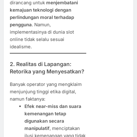
dirancang untuk
menjembatani
kemajuan teknologi dengan
perlindungan moral terhadap
pengguna
. Namun,
implementasinya di dunia slot
online tidak selalu sesuai
idealisme.
2. Realitas di Lapangan:
Retorika yang Menyesatkan?
Banyak operator yang mengklaim
menjunjung tinggi etika digital,
namun faktanya:
Efek near-miss dan suara
kemenangan tetap
digunakan secara
manipulatif
, menciptakan
ilusi kemenangan yang tidak