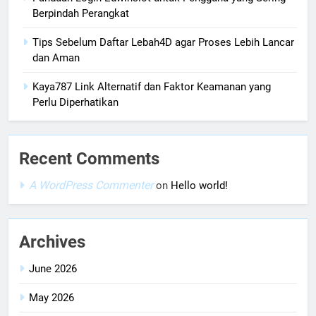
Berpindah Perangkat
Tips Sebelum Daftar Lebah4D agar Proses Lebih Lancar
dan Aman
Kaya787 Link Alternatif dan Faktor Keamanan yang
Perlu Diperhatikan
Recent Comments
A WordPress Commenter
on
Hello world!
Archives
June 2026
May 2026