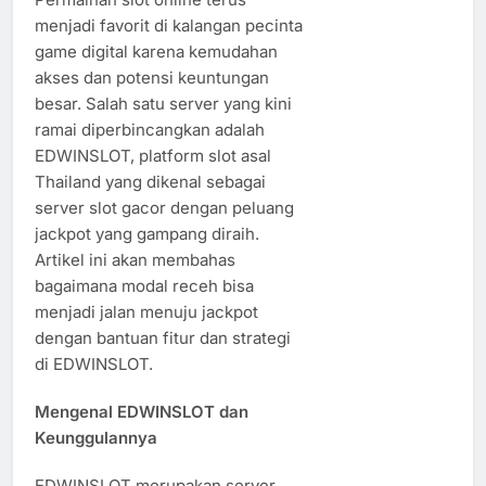
menjadi favorit di kalangan pecinta
game digital karena kemudahan
akses dan potensi keuntungan
besar. Salah satu server yang kini
ramai diperbincangkan adalah
EDWINSLOT, platform slot asal
Thailand yang dikenal sebagai
server slot gacor dengan peluang
jackpot yang gampang diraih.
Artikel ini akan membahas
bagaimana modal receh bisa
menjadi jalan menuju jackpot
dengan bantuan fitur dan strategi
di EDWINSLOT.
Mengenal EDWINSLOT dan
Keunggulannya
EDWINSLOT merupakan server