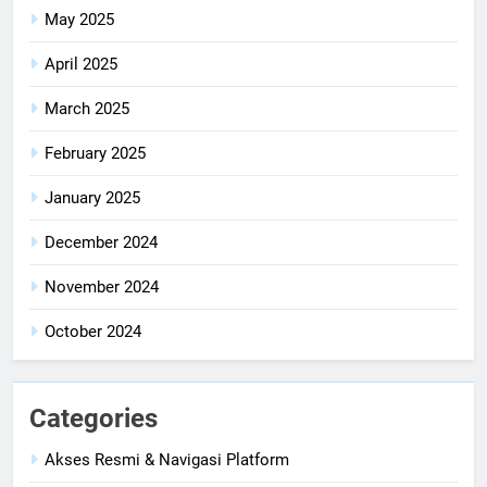
May 2025
April 2025
March 2025
February 2025
January 2025
December 2024
November 2024
October 2024
Categories
Akses Resmi & Navigasi Platform