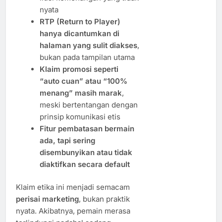
nyata
RTP (Return to Player)
hanya dicantumkan di
halaman yang sulit diakses
,
bukan pada tampilan utama
Klaim promosi seperti
“auto cuan” atau “100%
menang” masih marak
,
meski bertentangan dengan
prinsip komunikasi etis
Fitur pembatasan bermain
ada, tapi sering
disembunyikan atau tidak
diaktifkan secara default
Klaim etika ini menjadi semacam
perisai marketing
, bukan praktik
nyata. Akibatnya, pemain merasa