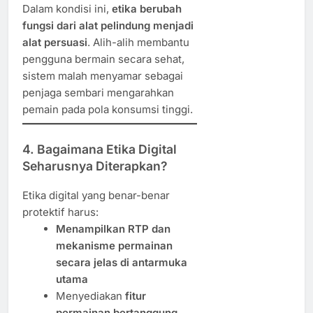
Dalam kondisi ini,
etika berubah
fungsi dari alat pelindung menjadi
alat persuasi
. Alih-alih membantu
pengguna bermain secara sehat,
sistem malah menyamar sebagai
penjaga sembari mengarahkan
pemain pada pola konsumsi tinggi.
4. Bagaimana Etika Digital
Seharusnya Diterapkan?
Etika digital yang benar-benar
protektif harus:
Menampilkan RTP dan
mekanisme permainan
secara jelas di antarmuka
utama
Menyediakan
fitur
permainan bertanggung