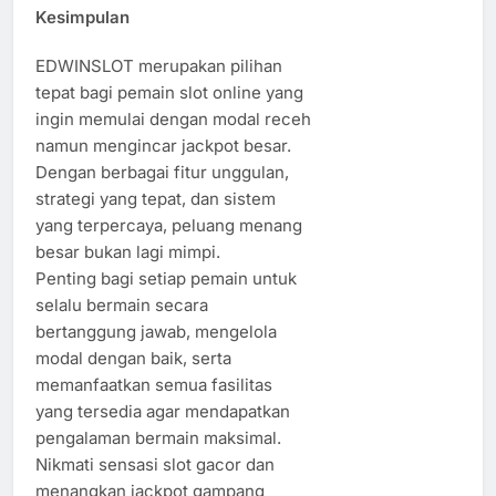
Kesimpulan
EDWINSLOT merupakan pilihan
tepat bagi pemain slot online yang
ingin memulai dengan modal receh
namun mengincar jackpot besar.
Dengan berbagai fitur unggulan,
strategi yang tepat, dan sistem
yang terpercaya, peluang menang
besar bukan lagi mimpi.
Penting bagi setiap pemain untuk
selalu bermain secara
bertanggung jawab, mengelola
modal dengan baik, serta
memanfaatkan semua fasilitas
yang tersedia agar mendapatkan
pengalaman bermain maksimal.
Nikmati sensasi slot gacor dan
menangkan jackpot gampang