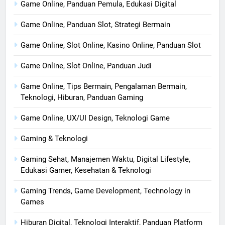
Game Online, Panduan Pemula, Edukasi Digital
Game Online, Panduan Slot, Strategi Bermain
Game Online, Slot Online, Kasino Online, Panduan Slot
Game Online, Slot Online, Panduan Judi
Game Online, Tips Bermain, Pengalaman Bermain,
Teknologi, Hiburan, Panduan Gaming
Game Online, UX/UI Design, Teknologi Game
Gaming & Teknologi
Gaming Sehat, Manajemen Waktu, Digital Lifestyle,
Edukasi Gamer, Kesehatan & Teknologi
Gaming Trends, Game Development, Technology in
Games
Hiburan Digital, Teknologi Interaktif, Panduan Platform