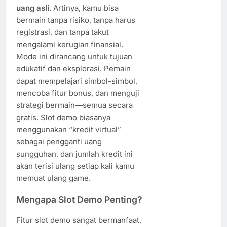
uang asli
. Artinya, kamu bisa
bermain tanpa risiko, tanpa harus
registrasi, dan tanpa takut
mengalami kerugian finansial.
Mode ini dirancang untuk tujuan
edukatif dan eksplorasi. Pemain
dapat mempelajari simbol-simbol,
mencoba fitur bonus, dan menguji
strategi bermain—semua secara
gratis. Slot demo biasanya
menggunakan “kredit virtual”
sebagai pengganti uang
sungguhan, dan jumlah kredit ini
akan terisi ulang setiap kali kamu
memuat ulang game.
Mengapa Slot Demo Penting?
Fitur slot demo sangat bermanfaat,