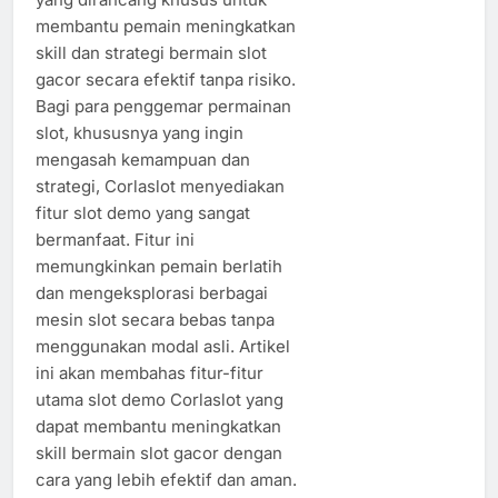
membantu pemain meningkatkan
skill dan strategi bermain slot
gacor secara efektif tanpa risiko.
Bagi para penggemar permainan
slot, khususnya yang ingin
mengasah kemampuan dan
strategi, Corlaslot menyediakan
fitur slot demo yang sangat
bermanfaat. Fitur ini
memungkinkan pemain berlatih
dan mengeksplorasi berbagai
mesin slot secara bebas tanpa
menggunakan modal asli. Artikel
ini akan membahas fitur-fitur
utama slot demo Corlaslot yang
dapat membantu meningkatkan
skill bermain slot gacor dengan
cara yang lebih efektif dan aman.