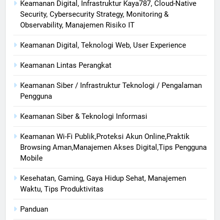
Keamanan Digital, Infrastruktur Kaya787, Cloud-Native
Security, Cybersecurity Strategy, Monitoring &
Observability, Manajemen Risiko IT
Keamanan Digital, Teknologi Web, User Experience
Keamanan Lintas Perangkat
Keamanan Siber / Infrastruktur Teknologi / Pengalaman
Pengguna
Keamanan Siber & Teknologi Informasi
Keamanan Wi-Fi Publik,Proteksi Akun Online,Praktik
Browsing Aman,Manajemen Akses Digital,Tips Pengguna
Mobile
Kesehatan, Gaming, Gaya Hidup Sehat, Manajemen
Waktu, Tips Produktivitas
Panduan