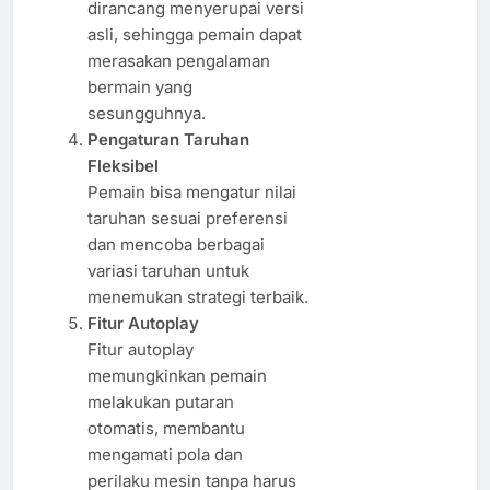
dirancang menyerupai versi
asli, sehingga pemain dapat
merasakan pengalaman
bermain yang
sesungguhnya.
Pengaturan Taruhan
Fleksibel
Pemain bisa mengatur nilai
taruhan sesuai preferensi
dan mencoba berbagai
variasi taruhan untuk
menemukan strategi terbaik.
Fitur Autoplay
Fitur autoplay
memungkinkan pemain
melakukan putaran
otomatis, membantu
mengamati pola dan
perilaku mesin tanpa harus