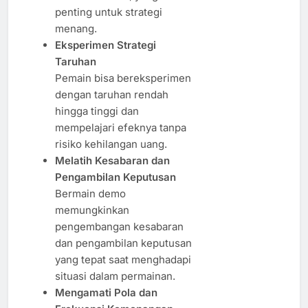
penting untuk strategi
menang.
Eksperimen Strategi
Taruhan
Pemain bisa bereksperimen
dengan taruhan rendah
hingga tinggi dan
mempelajari efeknya tanpa
risiko kehilangan uang.
Melatih Kesabaran dan
Pengambilan Keputusan
Bermain demo
memungkinkan
pengembangan kesabaran
dan pengambilan keputusan
yang tepat saat menghadapi
situasi dalam permainan.
Mengamati Pola dan