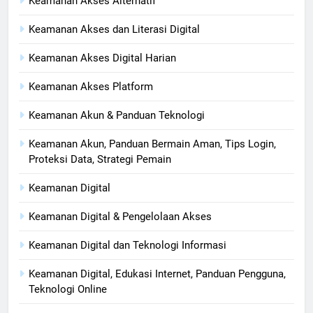
Keamanan Akses Alternatif
Keamanan Akses dan Literasi Digital
Keamanan Akses Digital Harian
Keamanan Akses Platform
Keamanan Akun & Panduan Teknologi
Keamanan Akun, Panduan Bermain Aman, Tips Login,
Proteksi Data, Strategi Pemain
Keamanan Digital
Keamanan Digital & Pengelolaan Akses
Keamanan Digital dan Teknologi Informasi
Keamanan Digital, Edukasi Internet, Panduan Pengguna,
Teknologi Online