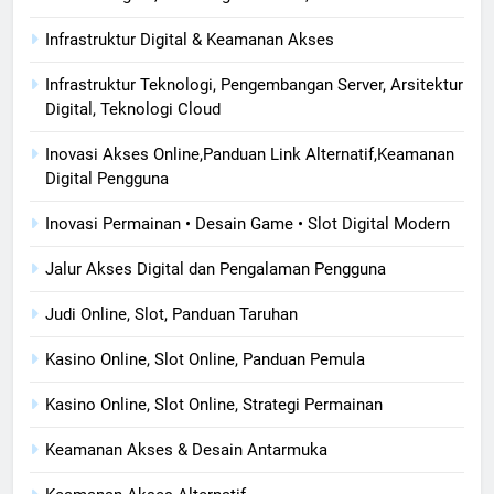
Infrastruktur Digital & Keamanan Akses
Infrastruktur Teknologi, Pengembangan Server, Arsitektur
Digital, Teknologi Cloud
Inovasi Akses Online,Panduan Link Alternatif,Keamanan
Digital Pengguna
Inovasi Permainan • Desain Game • Slot Digital Modern
Jalur Akses Digital dan Pengalaman Pengguna
Judi Online, Slot, Panduan Taruhan
Kasino Online, Slot Online, Panduan Pemula
Kasino Online, Slot Online, Strategi Permainan
Keamanan Akses & Desain Antarmuka