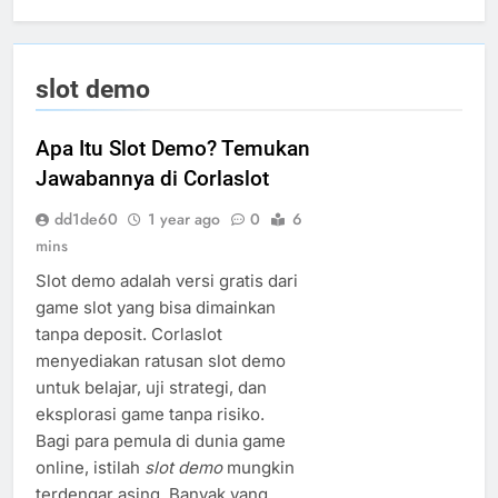
slot demo
Apa Itu Slot Demo? Temukan
Jawabannya di Corlaslot
dd1de60
1 year ago
0
6
mins
Slot demo adalah versi gratis dari
game slot yang bisa dimainkan
tanpa deposit. Corlaslot
menyediakan ratusan slot demo
untuk belajar, uji strategi, dan
eksplorasi game tanpa risiko.
Bagi para pemula di dunia game
online, istilah
slot demo
mungkin
terdengar asing. Banyak yang