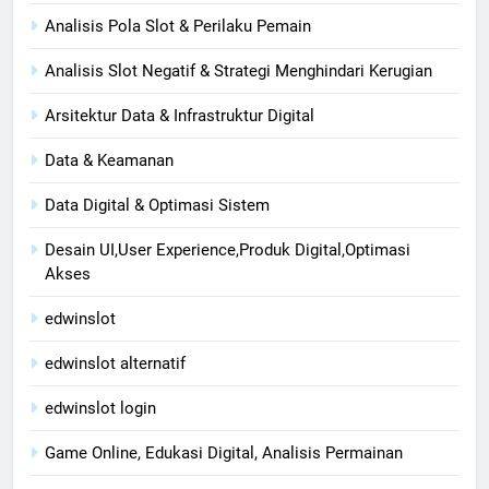
Analisis Pola Slot & Perilaku Pemain
Analisis Slot Negatif & Strategi Menghindari Kerugian
Arsitektur Data & Infrastruktur Digital
Data & Keamanan
Data Digital & Optimasi Sistem
Desain UI,User Experience,Produk Digital,Optimasi
Akses
edwinslot
edwinslot alternatif
edwinslot login
Game Online, Edukasi Digital, Analisis Permainan