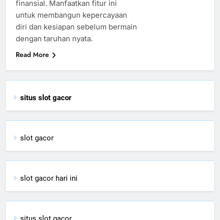
finansial. Manfaatkan fitur ini
untuk membangun kepercayaan
diri dan kesiapan sebelum bermain
dengan taruhan nyata.
Read More
situs slot gacor
slot gacor
slot gacor hari ini
situs slot gacor