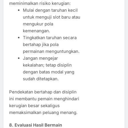
meminimalkan risiko kerugian:
Mulai dengan taruhan kecil
untuk menguji slot baru atau
mengukur pola
kemenangan.
Tingkatkan taruhan secara
bertahap jika pola
permainan menguntungkan.
Jangan mengejar
kekalahan; tetap disiplin
dengan batas modal yang
sudah ditetapkan.
Pendekatan bertahap dan disiplin
ini membantu pemain menghindari
kerugian besar sekaligus
memaksimalkan peluang menang.
8. Evaluasi Hasil Bermain