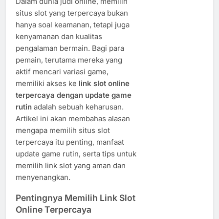
Dalam dunia judi online, memilih
situs slot yang terpercaya bukan
hanya soal keamanan, tetapi juga
kenyamanan dan kualitas
pengalaman bermain. Bagi para
pemain, terutama mereka yang
aktif mencari variasi game,
memiliki akses ke
link slot online
terpercaya dengan update game
rutin
adalah sebuah keharusan.
Artikel ini akan membahas alasan
mengapa memilih situs slot
terpercaya itu penting, manfaat
update game rutin, serta tips untuk
memilih link slot yang aman dan
menyenangkan.
Pentingnya Memilih Link Slot
Online Terpercaya