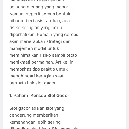
peluang menang yang menarik.
Namun, seperti semua bentuk
hiburan berbasis taruhan, ada
risiko kerugian yang perlu
diperhatikan. Pemain yang cerdas
akan menerapkan strategi dan
manajemen modal untuk
meminimalkan risiko sambil tetap
menikmati permainan. Artikel ini
membahas tips praktis untuk
menghindari kerugian saat
bermain link slot gacor.
1. Pahami Konsep Slot Gacor
Slot gacor adalah slot yang
cenderung memberikan
kemenangan lebih sering
dibanding slot biasa. Biasanya, slot