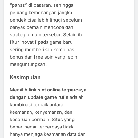
“panas” di pasaran, sehingga
peluang kemenangan jangka
pendek bisa lebih tinggi sebelum
banyak pemain mencoba dan
strategi umum tersebar. Selain itu,
fitur inovatif pada game baru
sering memberikan kombinasi
bonus dan free spin yang lebih
menguntungkan.
Kesimpulan
Memilih
link slot online terpercaya
dengan update game rutin
adalah
kombinasi terbaik antara
keamanan, kenyamanan, dan
keseruan bermain. Situs yang
benar-benar terpercaya tidak
hanya menjaga keamanan data dan