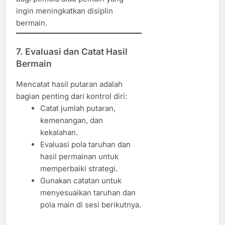
ingin meningkatkan disiplin
bermain.
7. Evaluasi dan Catat Hasil
Bermain
Mencatat hasil putaran adalah
bagian penting dari kontrol diri:
Catat jumlah putaran,
kemenangan, dan
kekalahan.
Evaluasi pola taruhan dan
hasil permainan untuk
memperbaiki strategi.
Gunakan catatan untuk
menyesuaikan taruhan dan
pola main di sesi berikutnya.