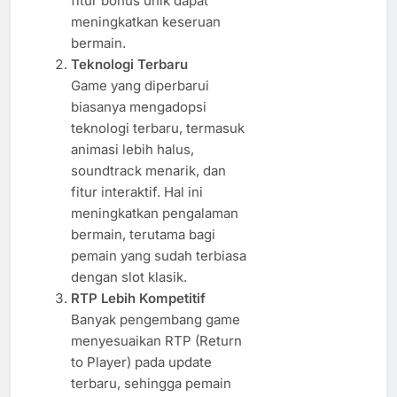
fitur bonus unik dapat
meningkatkan keseruan
bermain.
Teknologi Terbaru
Game yang diperbarui
biasanya mengadopsi
teknologi terbaru, termasuk
animasi lebih halus,
soundtrack menarik, dan
fitur interaktif. Hal ini
meningkatkan pengalaman
bermain, terutama bagi
pemain yang sudah terbiasa
dengan slot klasik.
RTP Lebih Kompetitif
Banyak pengembang game
menyesuaikan RTP (Return
to Player) pada update
terbaru, sehingga pemain