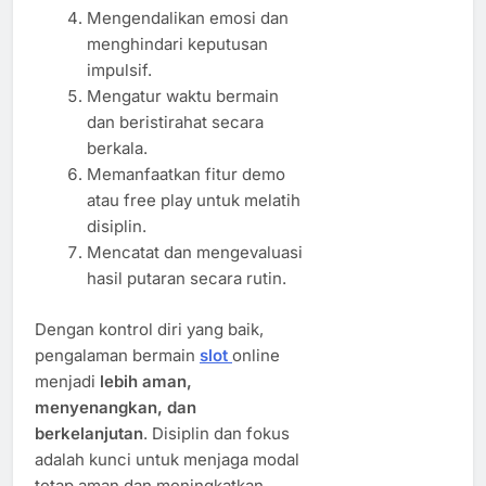
Mengendalikan emosi dan
menghindari keputusan
impulsif.
Mengatur waktu bermain
dan beristirahat secara
berkala.
Memanfaatkan fitur demo
atau free play untuk melatih
disiplin.
Mencatat dan mengevaluasi
hasil putaran secara rutin.
Dengan kontrol diri yang baik,
pengalaman bermain
slot
online
menjadi
lebih aman,
menyenangkan, dan
berkelanjutan
. Disiplin dan fokus
adalah kunci untuk menjaga modal
tetap aman dan meningkatkan