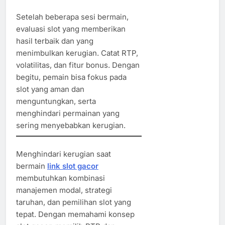
Setelah beberapa sesi bermain,
evaluasi slot yang memberikan
hasil terbaik dan yang
menimbulkan kerugian. Catat RTP,
volatilitas, dan fitur bonus. Dengan
begitu, pemain bisa fokus pada
slot yang aman dan
menguntungkan, serta
menghindari permainan yang
sering menyebabkan kerugian.
Menghindari kerugian saat
bermain
link slot gacor
membutuhkan kombinasi
manajemen modal, strategi
taruhan, dan pemilihan slot yang
tepat. Dengan memahami konsep