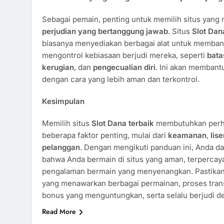
Sebagai pemain, penting untuk memilih situs yan
perjudian yang bertanggung jawab
. Situs
Slot Dan
biasanya menyediakan berbagai alat untuk memba
mengontrol kebiasaan berjudi mereka, seperti
bata
kerugian
, dan
pengecualian diri
. Ini akan membant
dengan cara yang lebih aman dan terkontrol.
Kesimpulan
Memilih situs
Slot Dana terbaik
membutuhkan perha
beberapa faktor penting, mulai dari
keamanan
,
lise
pelanggan
. Dengan mengikuti panduan ini, Anda d
bahwa Anda bermain di situs yang aman, terperca
pengalaman bermain yang menyenangkan. Pastikan 
yang menawarkan berbagai permainan, proses trans
bonus yang menguntungkan, serta selalu berjudi de
Read More