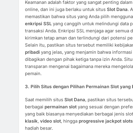
Keamanan adalah faktor yang sangat penting dalam 
online, dan ini juga berlaku untuk situs
Slot Dana
. 
memastikan bahwa situs yang Anda pilih mengguna
enkripsi SSL
yang canggih untuk melindungi data pr
transaksi Anda. Enkripsi SSL menjaga agar semua 
kirimkan tetap aman dan terlindungi dari potensi pe
Selain itu, pastikan situs tersebut memiliki kebijak
pribadi
yang jelas, yang menjamin bahwa informasi 
dibagikan dengan pihak ketiga tanpa izin Anda. Situ
transparan mengenai bagaimana mereka mengelola
pemain.
3.
Pilih Situs dengan Pilihan Permainan Slot yan
Saat memilih situs
Slot Dana
, pastikan situs terse
berbagai
permainan slot
yang sesuai dengan prefer
yang baik biasanya menyediakan berbagai jenis slot
klasik
,
video slot
, hingga
progressive jackpot slots
hadiah besar.