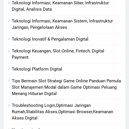
Teknologi Informasi, Keamanan Siber, Infrastruktur
Digital, Analisis Data
Teknologi Informasi, Keamanan Sistem, Infrastruktur
Jaringan, Pengelolaan Akses
Teknologi Inovatif & Pengalaman Digital
Teknologi Keuangan, Slot Online, Fintech, Digital
Payment
Teknologi Platform Digital
Tips Bermain Slot Strategi Game Online Panduan Pemula
Slot Manajemen Modal dalam Game Optimasi Peluang
Menang Hiburan Digital
Troubleshooting Login,Optimasi Jaringan
Rumah,Stabilitas Akses,Optimasi Browser,Keamanan
Akses Digital