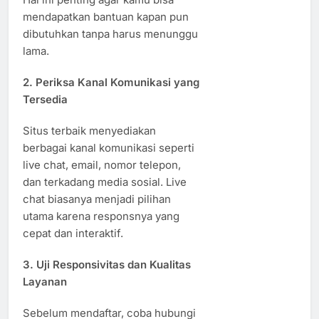
mendapatkan bantuan kapan pun
dibutuhkan tanpa harus menunggu
lama.
2. Periksa Kanal Komunikasi yang
Tersedia
Situs terbaik menyediakan
berbagai kanal komunikasi seperti
live chat, email, nomor telepon,
dan terkadang media sosial. Live
chat biasanya menjadi pilihan
utama karena responsnya yang
cepat dan interaktif.
3. Uji Responsivitas dan Kualitas
Layanan
Sebelum mendaftar, coba hubungi