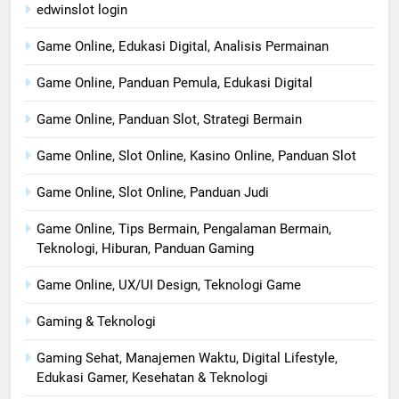
edwinslot login
Game Online, Edukasi Digital, Analisis Permainan
Game Online, Panduan Pemula, Edukasi Digital
Game Online, Panduan Slot, Strategi Bermain
Game Online, Slot Online, Kasino Online, Panduan Slot
Game Online, Slot Online, Panduan Judi
Game Online, Tips Bermain, Pengalaman Bermain,
Teknologi, Hiburan, Panduan Gaming
Game Online, UX/UI Design, Teknologi Game
Gaming & Teknologi
Gaming Sehat, Manajemen Waktu, Digital Lifestyle,
Edukasi Gamer, Kesehatan & Teknologi