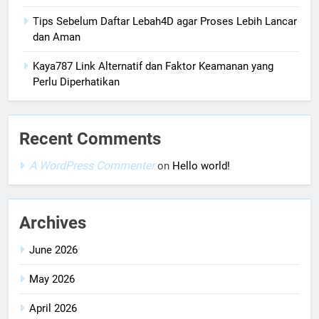
Tips Sebelum Daftar Lebah4D agar Proses Lebih Lancar
dan Aman
Kaya787 Link Alternatif dan Faktor Keamanan yang
Perlu Diperhatikan
Recent Comments
A WordPress Commenter
on
Hello world!
Archives
June 2026
May 2026
April 2026