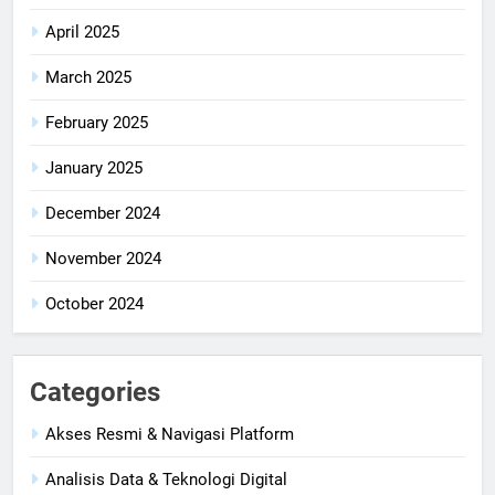
April 2025
March 2025
February 2025
January 2025
December 2024
November 2024
October 2024
Categories
Akses Resmi & Navigasi Platform
Analisis Data & Teknologi Digital