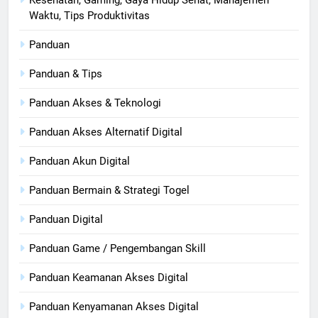
Kesehatan, Gaming, Gaya Hidup Sehat, Manajemen
Waktu, Tips Produktivitas
Panduan
Panduan & Tips
Panduan Akses & Teknologi
Panduan Akses Alternatif Digital
Panduan Akun Digital
Panduan Bermain & Strategi Togel
Panduan Digital
Panduan Game / Pengembangan Skill
Panduan Keamanan Akses Digital
Panduan Kenyamanan Akses Digital