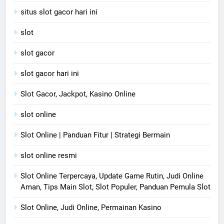
situs slot gacor hari ini
slot
slot gacor
slot gacor hari ini
Slot Gacor, Jackpot, Kasino Online
slot online
Slot Online | Panduan Fitur | Strategi Bermain
slot online resmi
Slot Online Terpercaya, Update Game Rutin, Judi Online
Aman, Tips Main Slot, Slot Populer, Panduan Pemula Slot
Slot Online, Judi Online, Permainan Kasino