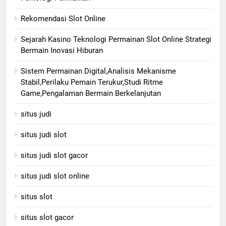
Rekomendasi Slot Online
Sejarah Kasino Teknologi Permainan Slot Online Strategi
Bermain Inovasi Hiburan
Sistem Permainan Digital,Analisis Mekanisme
Stabil,Perilaku Pemain Terukur,Studi Ritme
Game,Pengalaman Bermain Berkelanjutan
situs judi
situs judi slot
situs judi slot gacor
situs judi slot online
situs slot
situs slot gacor