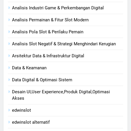
Analisis Industri Game & Perkembangan Digital
Analisis Permainan & Fitur Slot Modern
Analisis Pola Slot & Perilaku Pemain
Analisis Slot Negatif & Strategi Menghindari Kerugian
Arsitektur Data & Infrastruktur Digital
Data & Keamanan
Data Digital & Optimasi Sistem
Desain UI,User Experience,Produk Digital,Optimasi
Akses
edwinslot
edwinslot alternatif