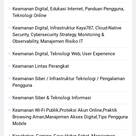
Keamanan Digital, Edukasi Internet, Panduan Pengguna,
Teknologi Online
Keamanan Digital, Infrastruktur Kaya787, Cloud-Native
Security, Cybersecurity Strategy, Monitoring &
Observability, Manajemen Risiko IT
Keamanan Digital, Teknologi Web, User Experience
Keamanan Lintas Perangkat
Keamanan Siber / Infrastruktur Teknologi / Pengalaman
Pengguna
Keamanan Siber & Teknologi Informasi
Keamanan Wi-Fi Publik,Proteksi Akun Online,Praktik
Browsing Aman,Manajemen Akses Digital,Tips Pengguna
Mobile