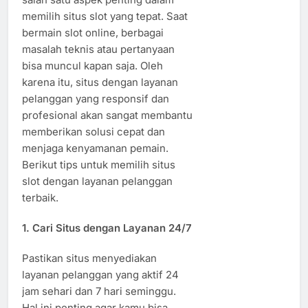
memilih situs slot yang tepat. Saat
bermain slot online, berbagai
masalah teknis atau pertanyaan
bisa muncul kapan saja. Oleh
karena itu, situs dengan layanan
pelanggan yang responsif dan
profesional akan sangat membantu
memberikan solusi cepat dan
menjaga kenyamanan pemain.
Berikut tips untuk memilih situs
slot dengan layanan pelanggan
terbaik.
1. Cari Situs dengan Layanan 24/7
Pastikan situs menyediakan
layanan pelanggan yang aktif 24
jam sehari dan 7 hari seminggu.
Hal ini penting agar kamu bisa