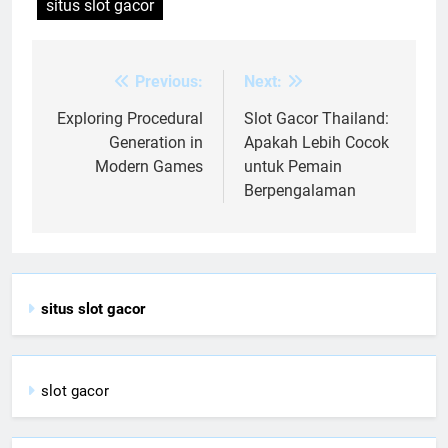
situs slot gacor
Previous:
Next:
Post
navigation
Exploring Procedural
Slot Gacor Thailand:
Generation in
Apakah Lebih Cocok
Modern Games
untuk Pemain
Berpengalaman
situs slot gacor
slot gacor