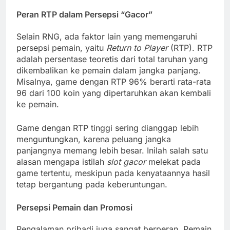
Peran RTP dalam Persepsi “Gacor”
Selain RNG, ada faktor lain yang memengaruhi
persepsi pemain, yaitu
Return to Player
(RTP). RTP
adalah persentase teoretis dari total taruhan yang
dikembalikan ke pemain dalam jangka panjang.
Misalnya, game dengan RTP 96% berarti rata-rata
96 dari 100 koin yang dipertaruhkan akan kembali
ke pemain.
Game dengan RTP tinggi sering dianggap lebih
menguntungkan, karena peluang jangka
panjangnya memang lebih besar. Inilah salah satu
alasan mengapa istilah
slot gacor
melekat pada
game tertentu, meskipun pada kenyataannya hasil
tetap bergantung pada keberuntungan.
Persepsi Pemain dan Promosi
Pengalaman pribadi juga sangat berperan. Pemain