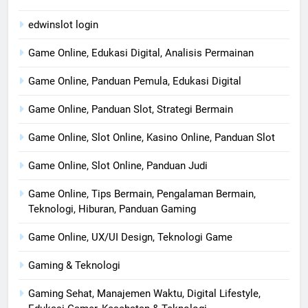
edwinslot login
Game Online, Edukasi Digital, Analisis Permainan
Game Online, Panduan Pemula, Edukasi Digital
Game Online, Panduan Slot, Strategi Bermain
Game Online, Slot Online, Kasino Online, Panduan Slot
Game Online, Slot Online, Panduan Judi
Game Online, Tips Bermain, Pengalaman Bermain,
Teknologi, Hiburan, Panduan Gaming
Game Online, UX/UI Design, Teknologi Game
Gaming & Teknologi
Gaming Sehat, Manajemen Waktu, Digital Lifestyle,