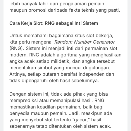
lebih banyak lahir dari pengalaman pemain
maupun promosi daripada fakta teknis yang pasti.
Cara Kerja Slot: RNG sebagai Inti Sistem
Untuk memahami bagaimana situs slot bekerja,
kita perlu mengenal
Random Number Generator
(RNG). Sistem ini menjadi inti dari permainan slot
modern. RNG adalah algoritma yang menghasilkan
angka acak setiap milidetik, dan angka tersebut
menentukan simbol yang muncul di gulungan.
Artinya, setiap putaran bersifat independen dan
tidak dipengaruhi oleh hasil sebelumnya.
Dengan sistem ini, tidak ada pihak yang bisa
memprediksi atau memanipulasi hasil. RNG
memastikan keadilan permainan, baik bagi
penyedia maupun pemain. Jadi, meskipun ada
yang menyebut slot tertentu “gacor,” hasil
sebenarnya tetap ditentukan oleh sistem acak.