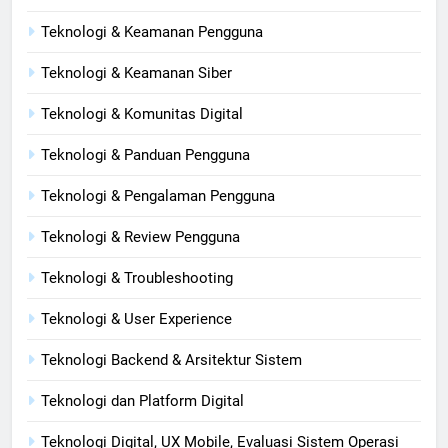
Teknologi & Keamanan Pengguna
Teknologi & Keamanan Siber
Teknologi & Komunitas Digital
Teknologi & Panduan Pengguna
Teknologi & Pengalaman Pengguna
Teknologi & Review Pengguna
Teknologi & Troubleshooting
Teknologi & User Experience
Teknologi Backend & Arsitektur Sistem
Teknologi dan Platform Digital
Teknologi Digital, UX Mobile, Evaluasi Sistem Operasi