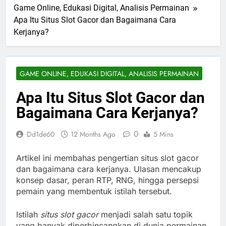
Game Online, Edukasi Digital, Analisis Permainan
Apa Itu Situs Slot Gacor dan Bagaimana Cara
Kerjanya?
GAME ONLINE, EDUKASI DIGITAL, ANALISIS PERMAINAN
Apa Itu Situs Slot Gacor dan
Bagaimana Cara Kerjanya?
0
Dd1de60
12 Months Ago
5 Mins
Artikel ini membahas pengertian situs slot gacor
dan bagaimana cara kerjanya. Ulasan mencakup
konsep dasar, peran RTP, RNG, hingga persepsi
pemain yang membentuk istilah tersebut.
Istilah
situs slot gacor
menjadi salah satu topik
yang banyak diperbincangkan di dunia permainan