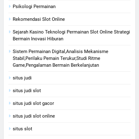
Psikologi Permainan
Rekomendasi Slot Online
Sejarah Kasino Teknologi Permainan Slot Online Strategi
Bermain Inovasi Hiburan
Sistem Permainan Digital,Analisis Mekanisme
Stabil,Perilaku Pemain Terukur,Studi Ritme
Game,Pengalaman Bermain Berkelanjutan
situs judi
situs judi slot
situs judi slot gacor
situs judi slot online
situs slot