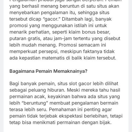
yang berhasil menang beruntun di satu situs akan
menyebarkan pengalaman itu, sehingga situs
tersebut dicap “gacor.” Ditambah lagi, banyak
promosi yang menggunakan istilah ini untuk
menarik perhatian, seperti klaim bonus besar,
putaran gratis, atau jam-jam tertentu yang disebut
lebih mudah menang. Promosi semacam ini
memperkuat persepsi, meskipun faktanya tidak
ada kepastian matematis di balik klaim tersebut.
Bagaimana Pemain Memaknainya?
Bagi banyak pemain, situs slot gacor lebih dilihat
sebagai peluang hiburan. Meski mereka tahu hasil
permainan acak, keyakinan bahwa ada situs yang
lebih “beruntung” membuat pengalaman bermain
terasa lebih seru. Pemahaman ini penting agar
pemain tidak terjebak ekspektasi berlebihan, tetapi
tetap bisa menikmati permainan dengan bijak.