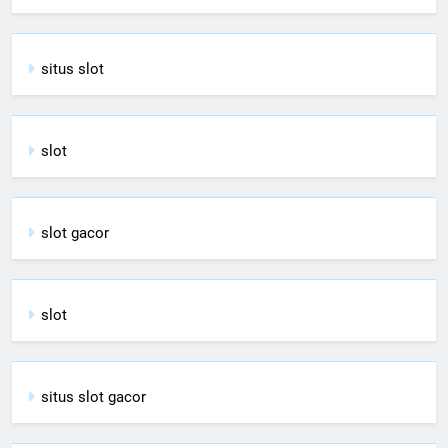
situs slot
slot
slot gacor
slot
situs slot gacor