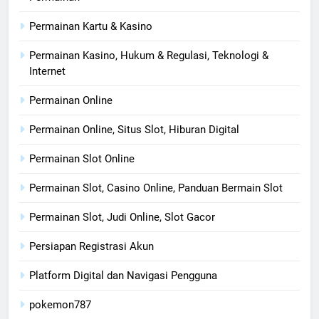
Permainan Kartu & Kasino
Permainan Kasino, Hukum & Regulasi, Teknologi &
Internet
Permainan Online
Permainan Online, Situs Slot, Hiburan Digital
Permainan Slot Online
Permainan Slot, Casino Online, Panduan Bermain Slot
Permainan Slot, Judi Online, Slot Gacor
Persiapan Registrasi Akun
Platform Digital dan Navigasi Pengguna
pokemon787