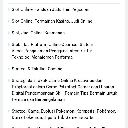
Slot Online, Panduan Judi, Tren Perjudian
Slot Online, Permainan Kasino, Judi Online
Slot, Judi Online, Keamanan
Stabilitas Platform Online,Optimasi Sistem
Akses,Pengalaman Pengguna,Infrastruktur
Teknologi,Manajemen Performa
Strategi & Taktikal Gaming
Strategi dan Taktik Game Online Kreativitas dan
Eksplorasi dalam Game Psikologi Gamer dan Hiburan
Digital Pengembangan Skill Pemain Tips Bermain untuk
Pemula dan Berpengalaman
Strategi Game, Evolusi Pokémon, Kompetisi Pokémon,
Dunia Pokémon, Tips & Trik Game, Esports