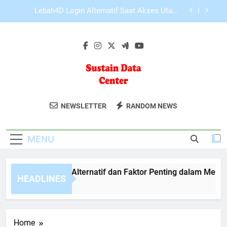
Skip
Panduan Login Edwinslot untuk Pengguna yang
to
Sering Berpindah Perangkat
content
Tips Sebelum Daftar Lebah4D agar Proses Lebih
Lancar dan Aman
EDWINSLOT Link Alternatif dan Faktor Penting
dalam Menjaga Kenyamanan Akses
Lebah4D Login Alternatif Saat Akses Utama
Tidak Tersedia
Sustain Data
Pusat Data Ramah Lingkungan Dengan
Panduan Login Edwinslot untuk Pengguna yang
NEWSLETTER
RANDOM NEWS
Sering Berpindah Perangkat
Center
Teknologi Berkelanjutan Di Sustain Data
Tips Sebelum Daftar Lebah4D agar Proses Lebih
Center. Solusi Cerdas Untuk Bisnis
Lancar dan Aman
MENU
Modern.
DWINSLOT Link Alternatif dan Faktor Penting dalam Menjag
HEADLINES
 Month Ago
Home