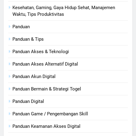
Kesehatan, Gaming, Gaya Hidup Sehat, Manajemen
Waktu, Tips Produktivitas
Panduan
Panduan & Tips
Panduan Akses & Teknologi
Panduan Akses Alternatif Digital
Panduan Akun Digital
Panduan Bermain & Strategi Togel
Panduan Digital
Panduan Game / Pengembangan Skill
Panduan Keamanan Akses Digital