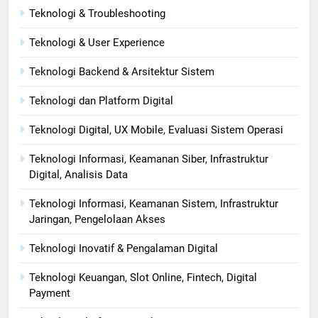
Teknologi & Troubleshooting
Teknologi & User Experience
Teknologi Backend & Arsitektur Sistem
Teknologi dan Platform Digital
Teknologi Digital, UX Mobile, Evaluasi Sistem Operasi
Teknologi Informasi, Keamanan Siber, Infrastruktur
Digital, Analisis Data
Teknologi Informasi, Keamanan Sistem, Infrastruktur
Jaringan, Pengelolaan Akses
Teknologi Inovatif & Pengalaman Digital
Teknologi Keuangan, Slot Online, Fintech, Digital
Payment