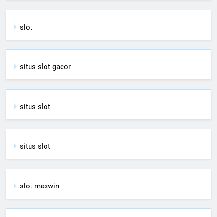
slot
situs slot gacor
situs slot
situs slot
slot maxwin