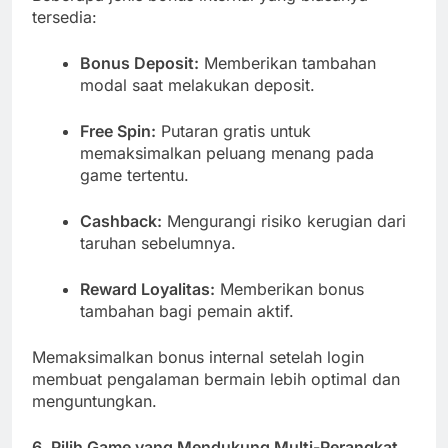
tersedia:
Bonus Deposit:
Memberikan tambahan
modal saat melakukan deposit.
Free Spin:
Putaran gratis untuk
memaksimalkan peluang menang pada
game tertentu.
Cashback:
Mengurangi risiko kerugian dari
taruhan sebelumnya.
Reward Loyalitas:
Memberikan bonus
tambahan bagi pemain aktif.
Memaksimalkan bonus internal setelah login
membuat pengalaman bermain lebih optimal dan
menguntungkan.
6. Pilih Game yang Mendukung Multi-Perangkat