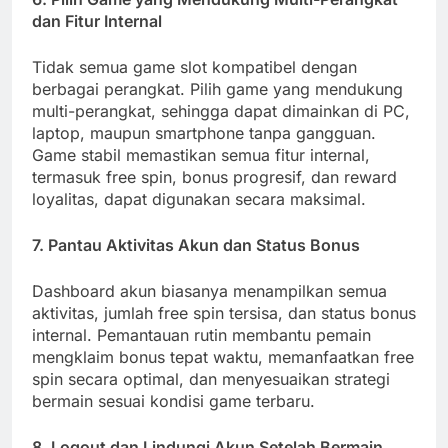
dan Fitur Internal
Tidak semua game slot kompatibel dengan
berbagai perangkat. Pilih game yang mendukung
multi-perangkat, sehingga dapat dimainkan di PC,
laptop, maupun smartphone tanpa gangguan.
Game stabil memastikan semua fitur internal,
termasuk free spin, bonus progresif, dan reward
loyalitas, dapat digunakan secara maksimal.
7. Pantau Aktivitas Akun dan Status Bonus
Dashboard akun biasanya menampilkan semua
aktivitas, jumlah free spin tersisa, dan status bonus
internal. Pemantauan rutin membantu pemain
mengklaim bonus tepat waktu, memanfaatkan free
spin secara optimal, dan menyesuaikan strategi
bermain sesuai kondisi game terbaru.
8. Logout dan Lindungi Akun Setelah Bermain