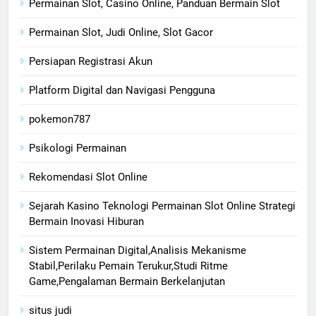
Permainan Slot, Casino Online, Panduan Bermain Slot
Permainan Slot, Judi Online, Slot Gacor
Persiapan Registrasi Akun
Platform Digital dan Navigasi Pengguna
pokemon787
Psikologi Permainan
Rekomendasi Slot Online
Sejarah Kasino Teknologi Permainan Slot Online Strategi
Bermain Inovasi Hiburan
Sistem Permainan Digital,Analisis Mekanisme
Stabil,Perilaku Pemain Terukur,Studi Ritme
Game,Pengalaman Bermain Berkelanjutan
situs judi