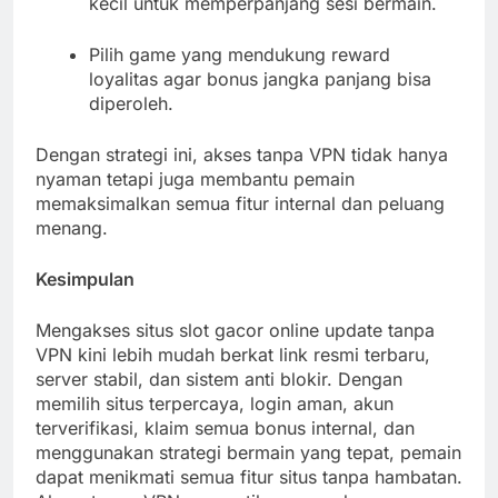
kecil untuk memperpanjang sesi bermain.
Pilih game yang mendukung reward
loyalitas agar bonus jangka panjang bisa
diperoleh.
Dengan strategi ini, akses tanpa VPN tidak hanya
nyaman tetapi juga membantu pemain
memaksimalkan semua fitur internal dan peluang
menang.
Kesimpulan
Mengakses situs slot gacor online update tanpa
VPN kini lebih mudah berkat link resmi terbaru,
server stabil, dan sistem anti blokir. Dengan
memilih situs terpercaya, login aman, akun
terverifikasi, klaim semua bonus internal, dan
menggunakan strategi bermain yang tepat, pemain
dapat menikmati semua fitur situs tanpa hambatan.