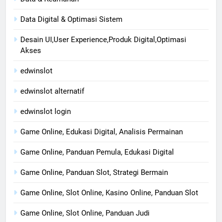
Data Digital & Optimasi Sistem
Desain UI,User Experience,Produk Digital,Optimasi
Akses
edwinslot
edwinslot alternatif
edwinslot login
Game Online, Edukasi Digital, Analisis Permainan
Game Online, Panduan Pemula, Edukasi Digital
Game Online, Panduan Slot, Strategi Bermain
Game Online, Slot Online, Kasino Online, Panduan Slot
Game Online, Slot Online, Panduan Judi