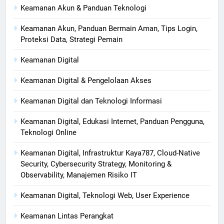
Keamanan Akun & Panduan Teknologi
Keamanan Akun, Panduan Bermain Aman, Tips Login,
Proteksi Data, Strategi Pemain
Keamanan Digital
Keamanan Digital & Pengelolaan Akses
Keamanan Digital dan Teknologi Informasi
Keamanan Digital, Edukasi Internet, Panduan Pengguna,
Teknologi Online
Keamanan Digital, Infrastruktur Kaya787, Cloud-Native
Security, Cybersecurity Strategy, Monitoring &
Observability, Manajemen Risiko IT
Keamanan Digital, Teknologi Web, User Experience
Keamanan Lintas Perangkat