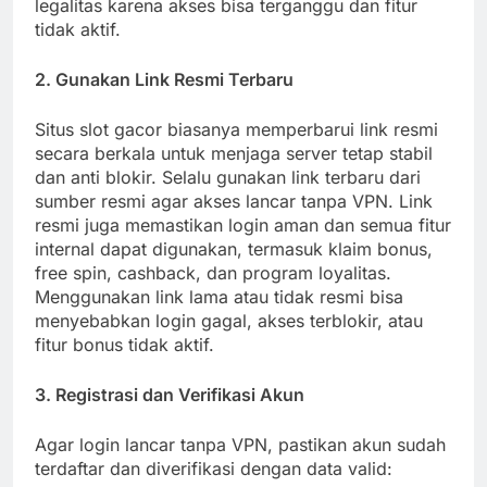
legalitas karena akses bisa terganggu dan fitur
tidak aktif.
2. Gunakan Link Resmi Terbaru
Situs slot gacor biasanya memperbarui link resmi
secara berkala untuk menjaga server tetap stabil
dan anti blokir. Selalu gunakan link terbaru dari
sumber resmi agar akses lancar tanpa VPN. Link
resmi juga memastikan login aman dan semua fitur
internal dapat digunakan, termasuk klaim bonus,
free spin, cashback, dan program loyalitas.
Menggunakan link lama atau tidak resmi bisa
menyebabkan login gagal, akses terblokir, atau
fitur bonus tidak aktif.
3. Registrasi dan Verifikasi Akun
Agar login lancar tanpa VPN, pastikan akun sudah
terdaftar dan diverifikasi dengan data valid: