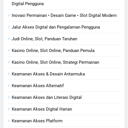
Digital Pengguna
Inovasi Permainan • Desain Game • Slot Digital Modern
Jalur Akses Digital dan Pengalaman Pengguna
Judi Online, Slot, Panduan Taruhan
Kasino Online, Slot Online, Panduan Pemula
Kasino Online, Slot Online, Strategi Permainan
Keamanan Akses & Desain Antarmuka
Keamanan Akses Alternatif
Keamanan Akses dan Literasi Digital
Keamanan Akses Digital Harian
Keamanan Akses Platform