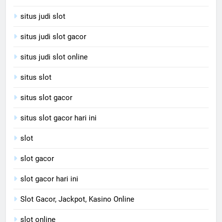
situs judi slot
situs judi slot gacor
situs judi slot online
situs slot
situs slot gacor
situs slot gacor hari ini
slot
slot gacor
slot gacor hari ini
Slot Gacor, Jackpot, Kasino Online
slot online