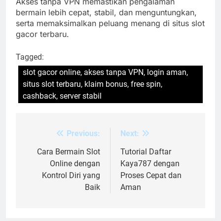
Akses tanpa VPN memastikan pengalaman
bermain lebih cepat, stabil, dan menguntungkan,
serta memaksimalkan peluang menang di situs slot
gacor terbaru.
Tagged:
slot gacor online, akses tanpa VPN, login aman,
situs slot terbaru, klaim bonus, free spin,
cashback, server stabil
Previous:
Next:
Post
navigation
Cara Bermain Slot
Tutorial Daftar
Online dengan
Kaya787 dengan
Kontrol Diri yang
Proses Cepat dan
Baik
Aman