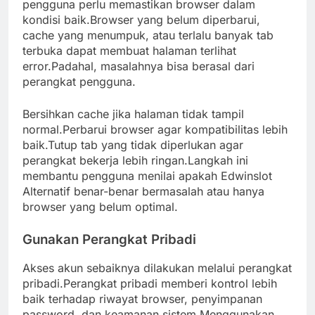
pengguna perlu memastikan browser dalam
kondisi baik.Browser yang belum diperbarui,
cache yang menumpuk, atau terlalu banyak tab
terbuka dapat membuat halaman terlihat
error.Padahal, masalahnya bisa berasal dari
perangkat pengguna.
Bersihkan cache jika halaman tidak tampil
normal.Perbarui browser agar kompatibilitas lebih
baik.Tutup tab yang tidak diperlukan agar
perangkat bekerja lebih ringan.Langkah ini
membantu pengguna menilai apakah Edwinslot
Alternatif benar-benar bermasalah atau hanya
browser yang belum optimal.
Gunakan Perangkat Pribadi
Akses akun sebaiknya dilakukan melalui perangkat
pribadi.Perangkat pribadi memberi kontrol lebih
baik terhadap riwayat browser, penyimpanan
password, dan keamanan sistem.Menggunakan