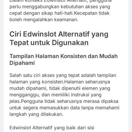
perlu menggabungkan kebutuhan akses yang
cepat dengan sikap hati-hati.Kecepatan tidak
boleh mengalahkan keamanan.
Ciri Edwinslot Alternatif yang
Tepat untuk Digunakan
Tampilan Halaman Konsisten dan Mudah
Dipahami
Salah satu ciri akses yang tepat adalah tampilan
halaman yang konsisten.Halaman seharusnya
mudah dipahami, tidak dipenuhi elemen yang
mengganggu, dan memiliki instruksi yang
jelas.Pengguna tidak seharusnya merasa dipaksa
untuk segera memasukkan data tanpa memahami
langkah yang dilakukan.
Edwinslot Alternatif yang baik dari sisi