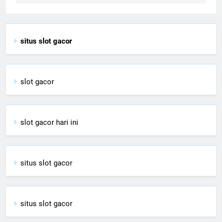
situs slot gacor
slot gacor
slot gacor hari ini
situs slot gacor
situs slot gacor