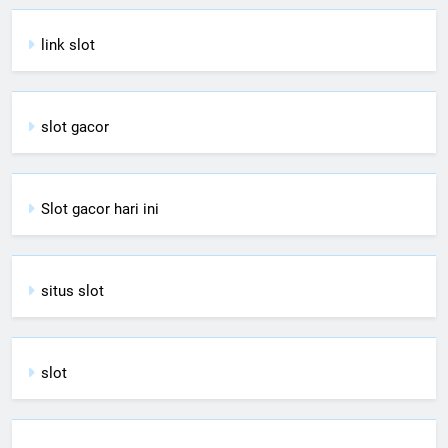
link slot
slot gacor
Slot gacor hari ini
situs slot
slot