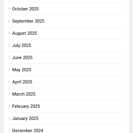
October 2025
September 2025
August 2025
July 2025
June 2025
May 2025
April 2025
March 2025
February 2025
January 2025
December 2024