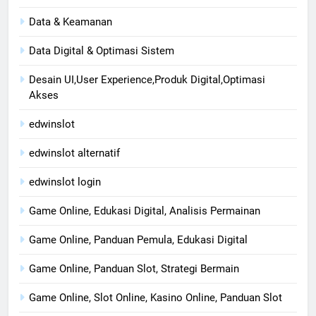
Data & Keamanan
Data Digital & Optimasi Sistem
Desain UI,User Experience,Produk Digital,Optimasi
Akses
edwinslot
edwinslot alternatif
edwinslot login
Game Online, Edukasi Digital, Analisis Permainan
Game Online, Panduan Pemula, Edukasi Digital
Game Online, Panduan Slot, Strategi Bermain
Game Online, Slot Online, Kasino Online, Panduan Slot