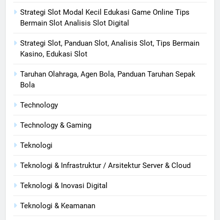
Strategi Slot Modal Kecil Edukasi Game Online Tips
Bermain Slot Analisis Slot Digital
Strategi Slot, Panduan Slot, Analisis Slot, Tips Bermain
Kasino, Edukasi Slot
Taruhan Olahraga, Agen Bola, Panduan Taruhan Sepak
Bola
Technology
Technology & Gaming
Teknologi
Teknologi & Infrastruktur / Arsitektur Server & Cloud
Teknologi & Inovasi Digital
Teknologi & Keamanan