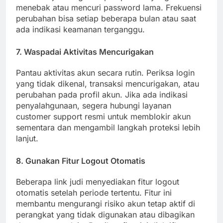
menebak atau mencuri password lama. Frekuensi
perubahan bisa setiap beberapa bulan atau saat
ada indikasi keamanan terganggu.
7. Waspadai Aktivitas Mencurigakan
Pantau aktivitas akun secara rutin. Periksa login
yang tidak dikenal, transaksi mencurigakan, atau
perubahan pada profil akun. Jika ada indikasi
penyalahgunaan, segera hubungi layanan
customer support resmi untuk memblokir akun
sementara dan mengambil langkah proteksi lebih
lanjut.
8. Gunakan Fitur Logout Otomatis
Beberapa link judi menyediakan fitur logout
otomatis setelah periode tertentu. Fitur ini
membantu mengurangi risiko akun tetap aktif di
perangkat yang tidak digunakan atau dibagikan