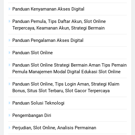
Panduan Kenyamanan Akses Digital
Panduan Pemula, Tips Daftar Akun, Slot Online
Terpercaya, Keamanan Akun, Strategi Bermain
Panduan Pengalaman Akses Digital
Panduan Slot Online
Panduan Slot Online Strategi Bermain Aman Tips Pemain
Pemula Manajemen Modal Digital Edukasi Slot Online
Panduan Slot Online, Tips Login Aman, Strategi Klaim
Bonus, Situs Slot Terbaru, Slot Gacor Terpercaya
Panduan Solusi Teknologi
Pengembangan Diri
Perjudian, Slot Online, Analisis Permainan