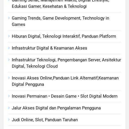
Edukasi Gamer, Kesehatan & Teknologi
Gaming Trends, Game Development, Technology in
Games
Hiburan Digital, Teknologi Interaktif, Panduan Platform
Infrastruktur Digital & Keamanan Akses
Infrastruktur Teknologi, Pengembangan Server, Arsitektur
Digital, Teknologi Cloud
Inovasi Akses Online,Panduan Link Alternatif,Keamanan
Digital Pengguna
Inovasi Permainan • Desain Game • Slot Digital Modern
Jalur Akses Digital dan Pengalaman Pengguna
Judi Online, Slot, Panduan Taruhan