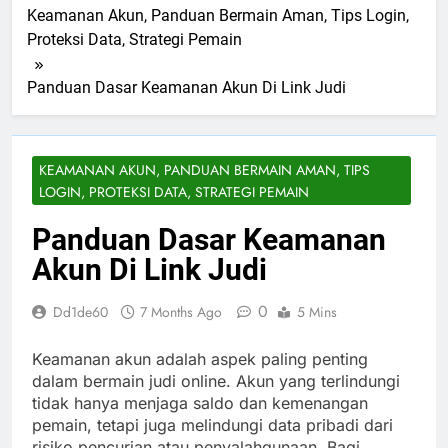
Keamanan Akun, Panduan Bermain Aman, Tips Login,
Proteksi Data, Strategi Pemain
Panduan Dasar Keamanan Akun Di Link Judi
KEAMANAN AKUN, PANDUAN BERMAIN AMAN, TIPS
LOGIN, PROTEKSI DATA, STRATEGI PEMAIN
Panduan Dasar Keamanan
Akun Di Link Judi
0
Dd1de60
7 Months Ago
5 Mins
Keamanan akun adalah aspek paling penting
dalam bermain judi online. Akun yang terlindungi
tidak hanya menjaga saldo dan kemenangan
pemain, tetapi juga melindungi data pribadi dari
risiko pencurian atau penyalahgunaan. Bagi