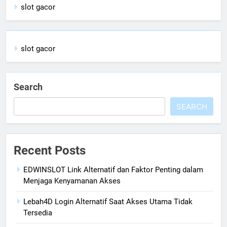
slot gacor
slot gacor
Search
SEARCH
Recent Posts
EDWINSLOT Link Alternatif dan Faktor Penting dalam
Menjaga Kenyamanan Akses
Lebah4D Login Alternatif Saat Akses Utama Tidak
Tersedia