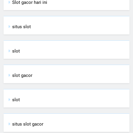
Slot gacor hari ini
situs slot
slot
slot gacor
slot
situs slot gacor