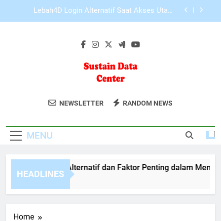
Skip
Panduan Login Edwinslot untuk Pengguna yang
to
Sering Berpindah Perangkat
content
Tips Sebelum Daftar Lebah4D agar Proses Lebih
Lancar dan Aman
EDWINSLOT Link Alternatif dan Faktor Penting
dalam Menjaga Kenyamanan Akses
Lebah4D Login Alternatif Saat Akses Utama
Tidak Tersedia
Sustain Data
Pusat Data Ramah Lingkungan Dengan
Panduan Login Edwinslot untuk Pengguna yang
NEWSLETTER
RANDOM NEWS
Sering Berpindah Perangkat
Center
Teknologi Berkelanjutan Di Sustain Data
Tips Sebelum Daftar Lebah4D agar Proses Lebih
Center. Solusi Cerdas Untuk Bisnis
Lancar dan Aman
MENU
Modern.
WINSLOT Link Alternatif dan Faktor Penting dalam Menjaga
HEADLINES
Month Ago
Home