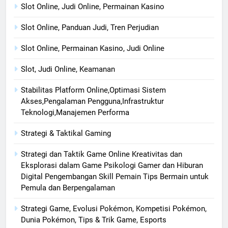
Slot Online, Judi Online, Permainan Kasino
Slot Online, Panduan Judi, Tren Perjudian
Slot Online, Permainan Kasino, Judi Online
Slot, Judi Online, Keamanan
Stabilitas Platform Online,Optimasi Sistem
Akses,Pengalaman Pengguna,Infrastruktur
Teknologi,Manajemen Performa
Strategi & Taktikal Gaming
Strategi dan Taktik Game Online Kreativitas dan
Eksplorasi dalam Game Psikologi Gamer dan Hiburan
Digital Pengembangan Skill Pemain Tips Bermain untuk
Pemula dan Berpengalaman
Strategi Game, Evolusi Pokémon, Kompetisi Pokémon,
Dunia Pokémon, Tips & Trik Game, Esports