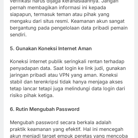
verifikasi harus dijaga kerahasiaannya. Jangan
pernah membagikan informasi ini kepada
siapapun, termasuk teman atau pihak yang
mengaku dari situs resmi. Keamanan akun sangat
bergantung pada pengelolaan data pribadi pemain
sendiri.
5. Gunakan Koneksi Internet Aman
Koneksi internet publik seringkali rentan terhadap
penyadapan data. Saat login ke link judi, gunakan
jaringan pribadi atau VPN yang aman. Koneksi
stabil dan terenkripsi tidak hanya menjaga akses
tetap lancar tetapi juga melindungi data login dari
risiko pihak ketiga.
6. Rutin Mengubah Password
Mengubah password secara berkala adalah
praktik keamanan yang efektif. Hal ini mencegah
akun menjadi target empuk peretas yang mencoba