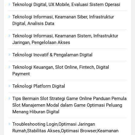
Teknologi Digital, UX Mobile, Evaluasi Sistem Operasi
Teknologi Informasi, Keamanan Siber, Infrastruktur
Digital, Analisis Data
Teknologi Informasi, Keamanan Sistem, Infrastruktur
Jaringan, Pengelolaan Akses
Teknologi Inovatif & Pengalaman Digital
Teknologi Keuangan, Slot Online, Fintech, Digital
Payment
Teknologi Platform Digital
Tips Bermain Slot Strategi Game Online Panduan Pemula
Slot Manajemen Modal dalam Game Optimasi Peluang
Menang Hiburan Digital
Troubleshooting Login,Optimasi Jaringan
Rumah,Stabilitas Akses,Optimasi Browser,Keamanan